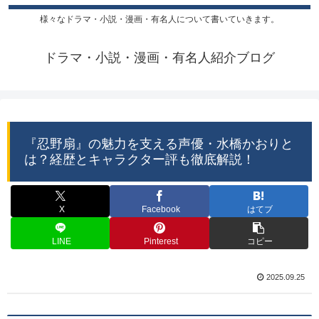
様々なドラマ・小説・漫画・有名人について書いていきます。
ドラマ・小説・漫画・有名人紹介ブログ
『忍野扇』の魅力を支える声優・水橋かおりと
は？経歴とキャラクター評も徹底解説！
X
Facebook
はてブ
LINE
Pinterest
コピー
2025.09.25