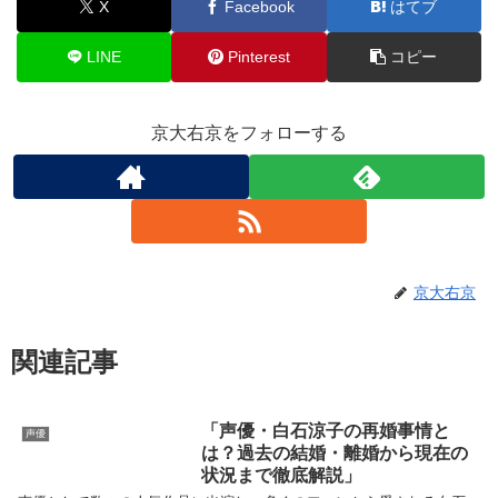
X
Facebook
はてブ
LINE
Pinterest
コピー
京大右京をフォローする
京大右京
関連記事
「声優・白石涼子の再婚事情と
声優
は？過去の結婚・離婚から現在の
状況まで徹底解説」