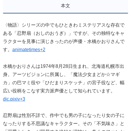
本文
〈物語〉シリーズの中でもひときわミステリアスな存在で
ある「忍野扇（おしのおうぎ）」ですが、その独特なキャ
ラクターを見事に演じきったのが声優・水橋かおりさんで
す。
animatetimes+2
水橋かおりさんは1974年8月28日生まれ、北海道札幌市出
身。アーツビジョンに所属し、「魔法少女まどか☆マギ
カ」の巴マミ役や「ひだまりスケッチ」の宮子役など、幅
広い役柄をこなす実力派声優として知られています。
dic.pixiv+3
忍野扇は性別不詳で、作中でも男の子になったり女の子に
なったりする不思議なキャラクター。その「不気味さ」と