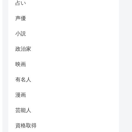
占い
声優
小説
政治家
映画
有名人
漫画
芸能人
資格取得