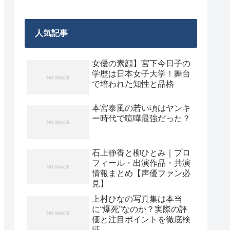
人気記事
女優の素顔】宮下今日子の
学歴は日本女子大学！舞台
で培われた知性と品格
本宮泰風の若い頃はヤンキ
ー時代で喧嘩最強だった？
石上静香と柳ひとみ｜プロ
フィール・出演作品・共演
情報まとめ【声優ファン必
見】
上村ひなの写真集は本当
に“爆死”なのか？実際の評
価と注目ポイントを徹底検
証