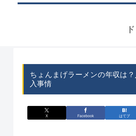
ド
ちょんまげラーメンの年収は？
入事情
X
Facebook
はてブ