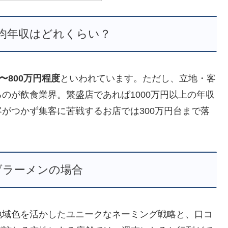
均年収はどれくらい？
万〜800万円程度
といわれています。ただし、立地・客
のが飲食業界。繁盛店であれば1000万円以上の年収
がつかず集客に苦戦するお店では300万円台まで落
げラーメンの場合
地域色を活かしたユニークなネーミング戦略と、口コ