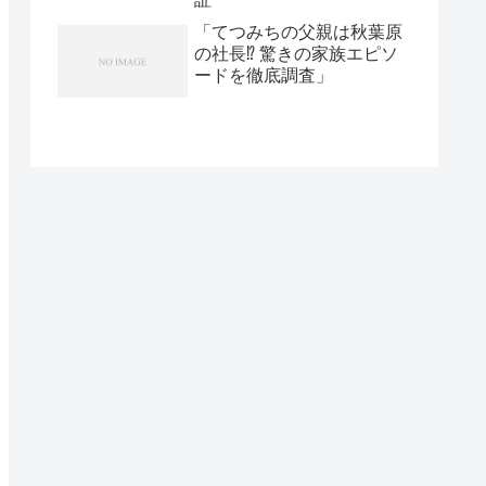
「てつみちの父親は秋葉原
の社長⁉ 驚きの家族エピソ
ードを徹底調査」