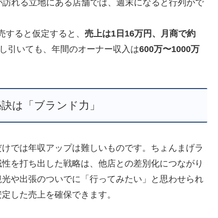
が訪れる立地にある店舗では、週末になると行列がで
販売すると仮定すると、
売上は1日16万円、月商で約
し引いても、年間のオーナー収入は
600万〜1000万
秘訣は「ブランド力」
だけでは年収アップは難しいものです。ちょんまげラ
域性を打ち出した戦略は、他店との差別化につながり
観光や出張のついでに「行ってみたい」と思わせられ
安定した売上を確保できます。