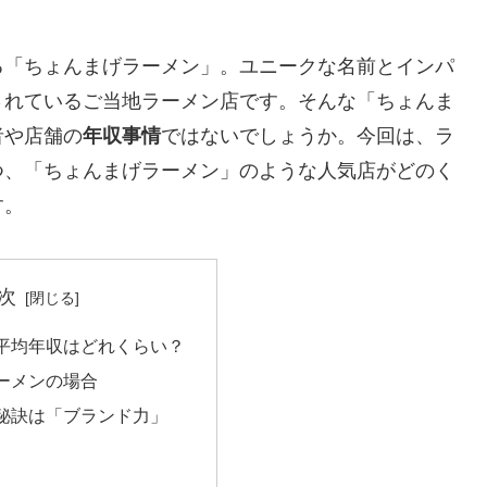
る「ちょんまげラーメン」。ユニークな名前とインパ
されているご当地ラーメン店です。そんな「ちょんま
者や店舗の
年収事情
ではないでしょうか。今回は、ラ
つ、「ちょんまげラーメン」のような人気店がどのく
す。
次
平均年収はどれくらい？
ーメンの場合
秘訣は「ブランド力」