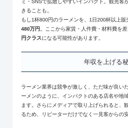
ミ・SNSで拡散しやすいインパクト。観光客
きることも。
もし1杯800円のラーメンを、1日200杯以上
480万円
。ここから家賃・人件費・材料費を差
円クラス
になる可能性があります。
年収を上げる
ラーメン業界は競争が激しく、ただ味が良い
ーメンのように、インパクトのある店名や地
ます。さらにメディアで取り上げられると、
るため、リピーターだけでなく一見客からの