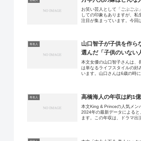
お笑い芸人として「ごぶごぶ
しての印象もありますが、私
注目が集まっています。今回は
山口智子が子供を作ら
有名人
選んだ「子供のいない
本文女優の山口智子さんは、
は単なるライフスタイルの好
います。山口さんは6歳の時に
高橋海人の年収は約1
有名人
本文King & Prince
2024年の最新データによる
ます。この年収は、ドラマ出演