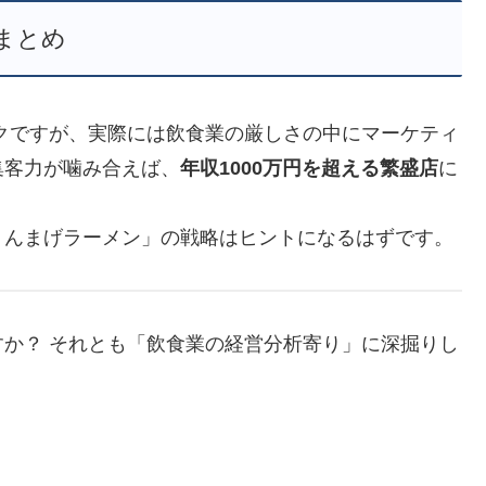
まとめ
クですが、実際には飲食業の厳しさの中にマーケティ
集客力が噛み合えば、
年収1000万円を超える繁盛店
に
ょんまげラーメン」の戦略はヒントになるはずです。
か？ それとも「飲食業の経営分析寄り」に深掘りし