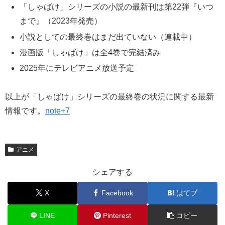
「しゃばけ」シリーズの小説の最新刊は第22弾『いつ
まで』（2023年発売）
小説としての最終巻はまだ出ていない（連載中）
漫画版「しゃばけ」は全4巻で完結済み
2025年にテレビアニメ放送予定
以上が「しゃばけ」シリーズの最終巻の状況に関する最新
情報です。
note+7
アニメ
シェアする
X
Facebook
はてブ
LINE
Pinterest
コピー