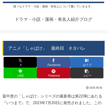
様々なドラマ・小説・漫画・有名人について書いていきます。
ドラマ・小説・漫画・有名人紹介ブログ
アニメ「しゃばけ」 最終回 ネタバレ
X
Facebook
はてブ
LINE
Pinterest
コピー
2025.09.05
畠中恵の「しゃばけ」シリーズの最新巻は第22弾にあたる
『いつまで』で、2023年7月20日に発売されました。この