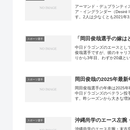
アーマンド・デュプランティ
ア・イングランダー（Desiré
す。2人は少なくとも2021年3
「岡田俊哉選手の嫁は
スポーツ選手
中日ドラゴンズのエースとして
俊哉選手ですが、彼のキャリ
りから3年目、わずか20歳とい
岡田俊哉の2025年最
スポーツ選手
岡田俊哉選手の年俸は2025年時
中日ドラゴンズのベテラン投手
す。昨シーズンから大きな増減はな
沖縄尚学のエース左腕
スポーツ選手
沖縄尚学のエース左腕・末吉