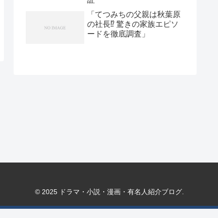
「てつみちの父親は秋葉原
の社長⁉ 驚きの家族エピソ
ードを徹底調査」
© 2025 ドラマ・小説・漫画・有名人紹介ブログ.