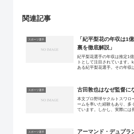
関連記事
「紀平梨花の年収は1
スポーツ選手
裏を徹底解説」
紀平梨花選手の年収は推定1
トとして注目されています。kaz
ある紀平梨花選手。その年収は
古田敦也はなぜ監督に
スポーツ選手
本文プロ野球ヤクルトスワロ
ームを率いた経験もあり、多
ています。しかし、実際には長
アーマンド・デュプラ
スポーツ選手