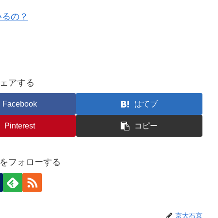
いるの？
ェアする
Facebook
はてブ
Pinterest
コピー
をフォローする
京大右京