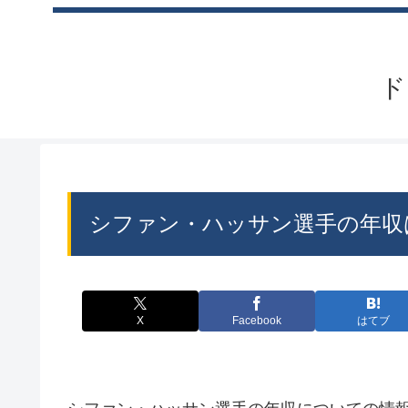
ド
シファン・ハッサン選手の年収
X
Facebook
はてブ