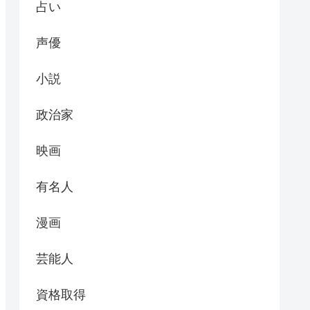
占い
声優
小説
政治家
映画
有名人
漫画
芸能人
資格取得