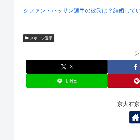
シファン・ハッサン選手の彼氏は？結婚して
スポーツ選手
シ
X
LINE
京大右京