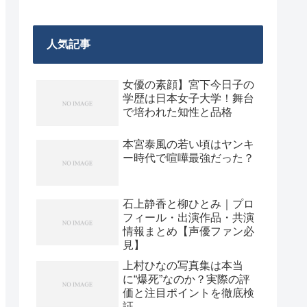
人気記事
女優の素顔】宮下今日子の
学歴は日本女子大学！舞台
で培われた知性と品格
本宮泰風の若い頃はヤンキ
ー時代で喧嘩最強だった？
石上静香と柳ひとみ｜プロ
フィール・出演作品・共演
情報まとめ【声優ファン必
見】
上村ひなの写真集は本当
に“爆死”なのか？実際の評
価と注目ポイントを徹底検
証