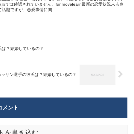
点では確認されていません。funmovelearn最新の恋愛状況末吉良
話題ですが、恋愛事情に関...
氏は？結婚しているの？
ハッサン選手の彼氏は？結婚しているの？
コメント
トを書き込む