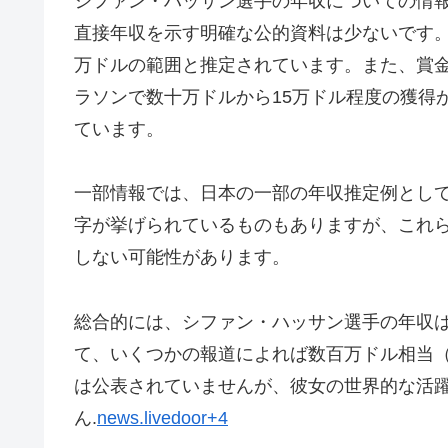
シファン・ハッサン選手の年収についての情
直接年収を示す明確な公的資料は少ないです。2
万ドルの範囲と推定されています。また、賞金
ラソンで数十万ドルから15万ドル程度の獲得
ています。
一部情報では、日本の一部の年収推定例として40
字が挙げられているものもありますが、これ
しない可能性があります。
総合的には、シファン・ハッサン選手の年収
て、いくつかの報道によれば数百万ドル相当
は公表されていませんが、彼女の世界的な活
ん.
news.livedoor+4