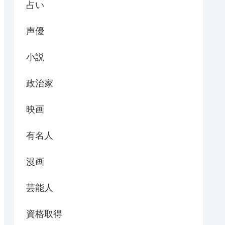
占い
声優
小説
政治家
映画
有名人
漫画
芸能人
資格取得