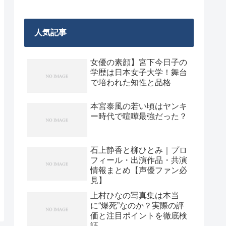
人気記事
女優の素顔】宮下今日子の
学歴は日本女子大学！舞台
で培われた知性と品格
本宮泰風の若い頃はヤンキ
ー時代で喧嘩最強だった？
石上静香と柳ひとみ｜プロ
フィール・出演作品・共演
情報まとめ【声優ファン必
見】
上村ひなの写真集は本当
に“爆死”なのか？実際の評
価と注目ポイントを徹底検
証