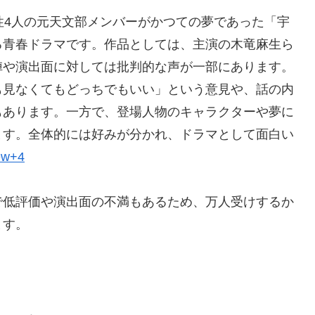
性4人の元天文部メンバーがかつての夢であった「宇
る青春ドラマです。作品としては、主演の木竜麻生ら
陣や演出面に対しては批判的な声が一部にあります。
も見なくてもどっちでもいい」という意見や、話の内
もあります。一方で、登場人物のキャラクターや夢に
ます。全体的には好みが分かれ、ドラマとして面白い
ew+4
で低評価や演出面の不満もあるため、万人受けするか
ます。