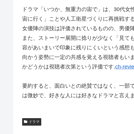
ドラマ「いつか、無重力の宙で」は、30代女
宙に行く」ことや人工衛星づくりに再挑戦す
女優陣の演技は評価されているものの、男優
また、ストーリー展開に捻りが少なく「見て
容があいまいで印象に残りにくいという感想
向かう姿勢に一定の共感を覚える視聴者もい
かどうかは視聴者次第という評価です.
ch-revi
要約すると、面白いとの絶賛ではなく、一部
は微妙で、好きな人には好きなドラマと言え
ドラマ