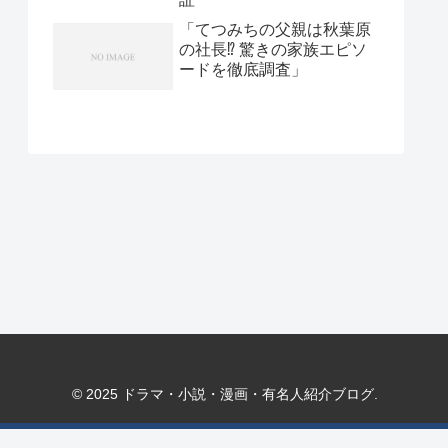
「てつみちの父親は秋葉原
の社長⁉ 驚きの家族エピソ
ードを徹底調査」
© 2025 ドラマ・小説・漫画・有名人紹介ブログ.