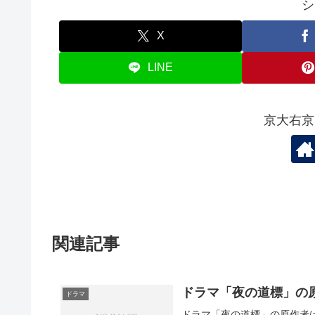
シ
X
LINE
京大右京
関連記事
ドラマ「夜の道標」の
ドラマ
ドラマ「夜の道標」の原作者は