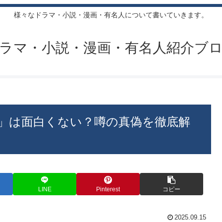
様々なドラマ・小説・漫画・有名人について書いていきます。
ラマ・小説・漫画・有名人紹介ブ
」は面白くない？噂の真偽を徹底解
LINE
Pinterest
コピー
2025.09.15