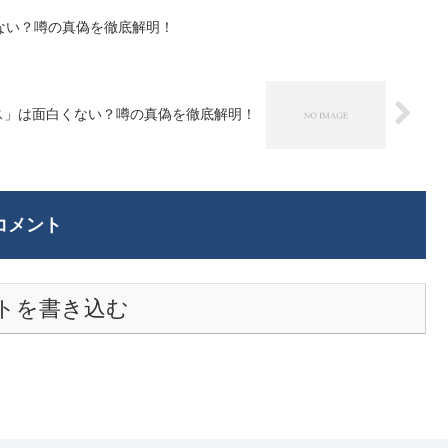
ない？噂の真偽を徹底解明！
ス」は面白くない？噂の真偽を徹底解明！
コメント
トを書き込む