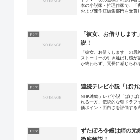
本の小説家・推理作家で、「
および連作短編集部門を受賞して
「彼女、お借りします
ドラマ
説！
「彼女、お借りします」の最
ストーリーの引き延ばし感が
か終わらず、冗長に感じられる
連続テレビ小説「ばけ
ドラマ
NHK連続テレビ小説「ばけ
れる一方、伝統的な朝ドラファン
価ポイント面白さを評価する声
ずたぼろ令嬢は姉の元
ドラマ
徹底解説！