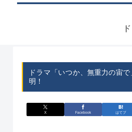
ド
ドラマ「いつか、無重力の宙で
明！
X
Facebook
はてブ