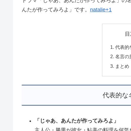
ドラマ「じゃあ、あんたが作ってみろよ」の
んたが作ってみろよ」です。
natalie+1
目
代表的
名言の
まとめ
代表的な
「じゃあ、あんたが作ってみろよ」
主人公・勝男が彼女・鮎美の料理を何気