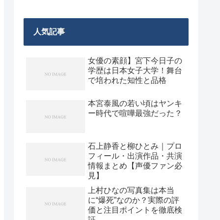
人気記事
女優の素顔】宮下今日子の
学歴は日本女子大学！舞台
で培われた知性と品格
本宮泰風の若い頃はヤンキ
ー時代で喧嘩最強だった？
石上静香と柳ひとみ｜プロ
フィール・出演作品・共演
情報まとめ【声優ファン必
見】
上村ひなの写真集は本当
に“爆死”なのか？実際の評
価と注目ポイントを徹底検
証