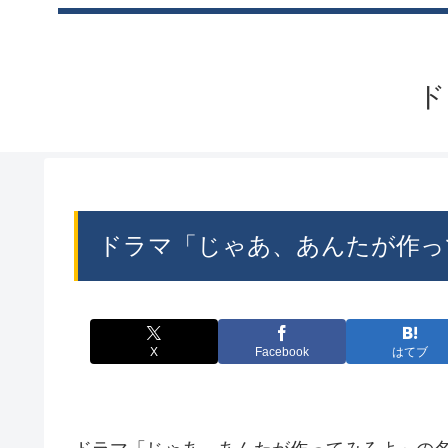
ド
ドラマ「じゃあ、あんたが作っ
X
Facebook
はてブ