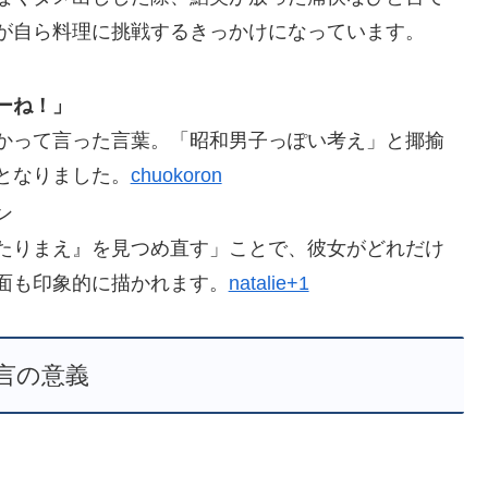
が自ら料理に挑戦するきっかけになっています。
ーね！」
かって言った言葉。「昭和男子っぽい考え」と揶揄
となりました。
chuokoron
ン
たりまえ』を見つめ直す」ことで、彼女がどれだけ
面も印象的に描かれます。
natalie+1
言の意義