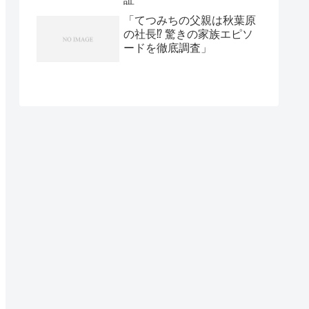
「てつみちの父親は秋葉原
の社長⁉ 驚きの家族エピソ
ードを徹底調査」