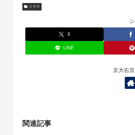
ドラマ
シ
X
LINE
京大右京
関連記事