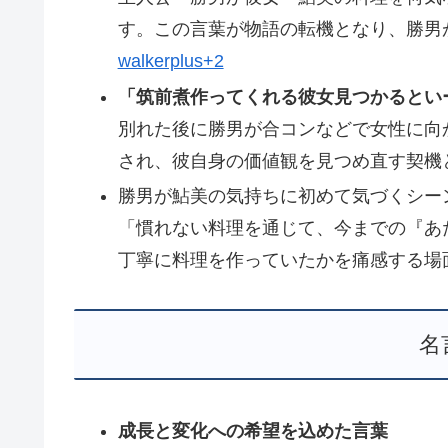
す。この言葉が物語の転機となり、勝男
walkerplus+2
「筑前煮作ってくれる彼女見つかるとい
別れた後に勝男が合コンなどで女性に向
され、彼自身の価値観を見つめ直す契機
勝男が鮎美の気持ちに初めて気づくシー
「慣れない料理を通じて、今までの『あ
丁寧に料理を作っていたかを痛感する場
名
成長と変化への希望を込めた言葉