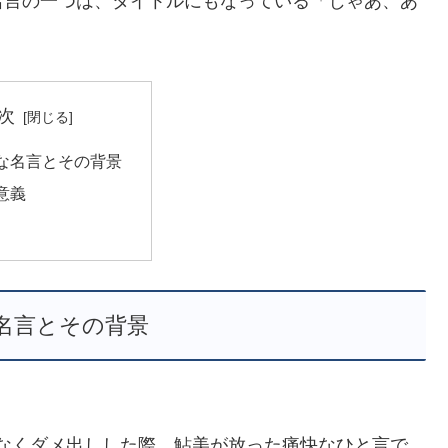
名言の一つは、タイトルにもなっている「じゃあ、あ
次
な名言とその背景
意義
名言とその背景
なくダメ出しした際、鮎美が放った痛快なひと言で