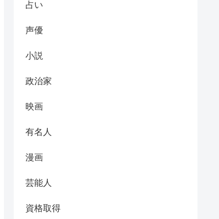
占い
声優
小説
政治家
映画
有名人
漫画
芸能人
資格取得