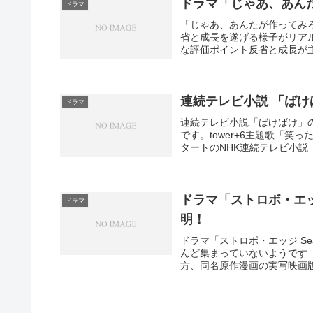
ドラマ「じゃあ、あん
ドラマ
「じゃあ、あんたが作ってみ
省と成長を遂げる様子がリアルで
な評価ポイント反省と成長が主
連続テレビ小説 「ばけ
ドラマ
連続テレビ小説「ばけばけ」
です。tower+6主題歌「笑
タートのNHK連続テレビ小説「
ドラマ「ストロボ・エッ
ドラマ
明！
ドラマ「ストロボ・エッジ Se
んど集まっていないようです（
方、同名原作漫画の実写映画版