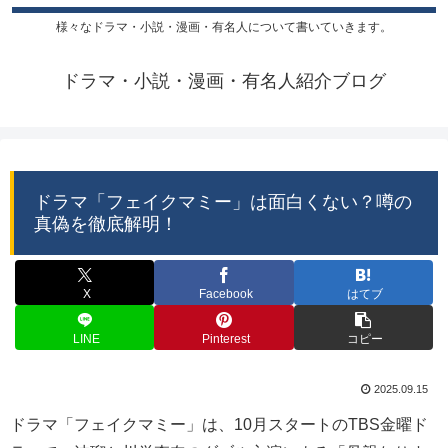
様々なドラマ・小説・漫画・有名人について書いていきます。
ドラマ・小説・漫画・有名人紹介ブログ
ドラマ「フェイクマミー」は面白くない？噂の
真偽を徹底解明！
X
Facebook
はてブ
LINE
Pinterest
コピー
2025.09.15
ドラマ「フェイクマミー」は、10月スタートのTBS金曜ド