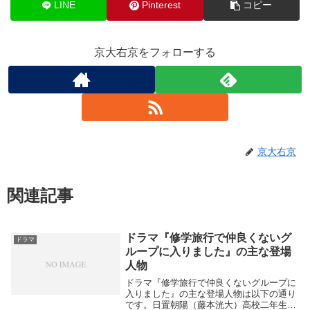
LINE
Pinterest
コピー
京大右京をフォローする
京大右京
関連記事
ドラマ『修学旅行で仲良くないグ
ドラマ
ループに入りました』の主な登場
人物
ドラマ『修学旅行で仲良くないグループに
入りました』の主な登場人物は以下の通り
です。日置朝陽（藤本洸大）高校二年生