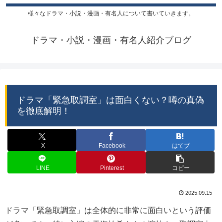
様々なドラマ・小説・漫画・有名人について書いていきます。
ドラマ・小説・漫画・有名人紹介ブログ
ドラマ「緊急取調室」は面白くない？噂の真偽
を徹底解明！
X
Facebook
はてブ
LINE
Pinterest
コピー
2025.09.15
ドラマ「緊急取調室」は全体的に非常に面白いという評価