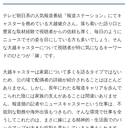
テレビ朝日系の人気報道番組『報道ステーション』にてキ
ャスターを務めている大越健介さん。落ち着いた語り口と
豊富な取材経験で視聴者からの信頼も厚く、毎日のように
ニュースでその姿を目にしている方も多いでしょう。そん
な大越キャスターについて視聴者が特に気になるキーワー
ドのひとつが「嫁」です。
大越キャスターは家庭について多くを語るタイプではない
ため、公の場で配偶者の詳細が紹介されることはほとんど
ありません。しかし、長年にわたる報道キャリアを歩んで
こられた陰には家族の支えがあることは間違いありませ
ん。報道畑の記者やニュースキャスターという仕事は、不
規則な勤務や海外出張もつきもの。そんな環境で仕事を全
うしてこれたのは、まさに嫁による精神的・生活面でのバ
ックアップが大きな役割を果たしていると考えられます。