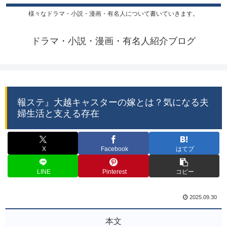
様々なドラマ・小説・漫画・有名人について書いていきます。
ドラマ・小説・漫画・有名人紹介ブログ
報ステ』大越キャスターの嫁とは？気になる夫
婦生活と支える存在
X
Facebook
はてブ
LINE
Pinterest
コピー
2025.09.30
本文