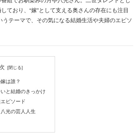
ル番組でお馴染みの月亭八光さん。二世タレントとし
しており、“嫁”として支える奥さんの存在にも注目
いうテーマで、その気になる結婚生活や夫婦のエピソ
次
の嫁は誰？
会いと結婚のきっかけ
族エピソード
る八光の芸人人生