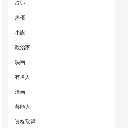
占い
声優
小説
政治家
映画
有名人
漫画
芸能人
資格取得