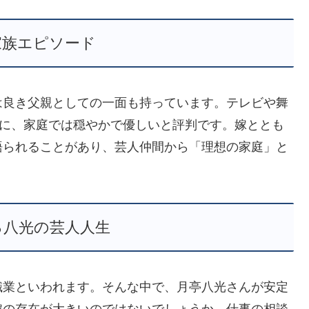
家族エピソード
は良き父親としての一面も持っています。テレビや舞
的に、家庭では穏やかで優しいと評判です。嫁ととも
語られることがあり、芸人仲間から「理想の家庭」と
る八光の芸人人生
職業といわれます。そんな中で、月亭八光さんが安定