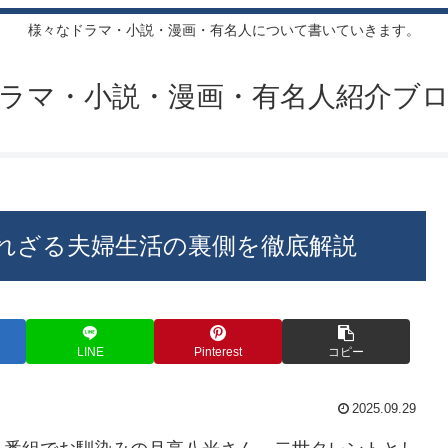
様々なドラマ・小説・漫画・有名人について書いていきます。
ラマ・小説・漫画・有名人紹介ブ
れざる夫婦生活の裏側を徹底解説
LINE
Pinterest
コピー
2025.09.29