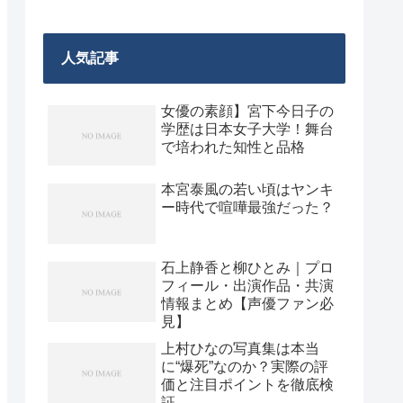
人気記事
女優の素顔】宮下今日子の
学歴は日本女子大学！舞台
で培われた知性と品格
本宮泰風の若い頃はヤンキ
ー時代で喧嘩最強だった？
石上静香と柳ひとみ｜プロ
フィール・出演作品・共演
情報まとめ【声優ファン必
見】
上村ひなの写真集は本当
に“爆死”なのか？実際の評
価と注目ポイントを徹底検
証