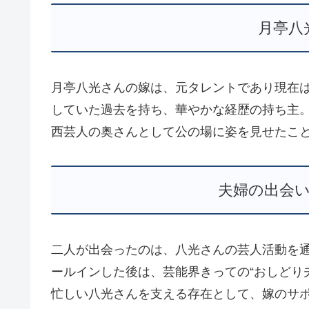
月亭八
月亭八光さんの嫁は、元タレントであり現在
していた過去を持ち、華やかな経歴の持ち主
西芸人の奥さんとして公の場に姿を見せたこ
夫婦の出会
二人が出会ったのは、八光さんの芸人活動を
ールインした後は、芸能界きっての“おしどり
忙しい八光さんを支える存在として、嫁のサ