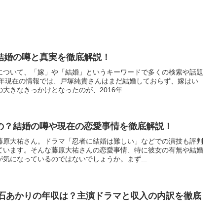
結婚の噂と真実を徹底解説！
について、「嫁」や「結婚」というキーワードで多くの検索や話題
5年現在の情報では、戸塚純貴さんはまだ結婚しておらず、嫁はい
きなきっかけとなったのが、2016年...
の？結婚の噂や現在の恋愛事情を徹底解説！
藤原大祐さん。ドラマ「忍者に結婚は難しい」などでの演技も評判
ています。そんな藤原大祐さんの恋愛事情、特に彼女の有無や結婚
気になっているのではないでしょうか。まず...
髙石あかりの年収は？主演ドラマと収入の内訳を徹底