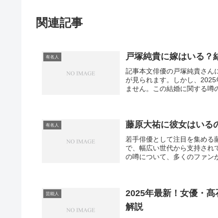
関連記事
戸塚純貴に嫁はいる？
有名人
記事本文俳優の戸塚純貴さん
が見られます。しかし、202
ません。この結婚に関する噂の大
藤原大祐に彼女はいる
有名人
若手俳優として注目を集める
で、幅広い世代から支持され
の噂について、多くのファンが
2025年最新！女優・
芸能人
解説