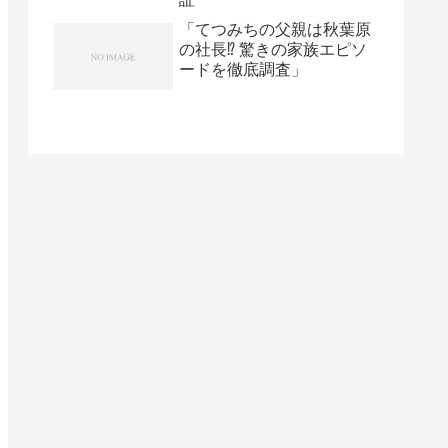
「てつみちの父親は秋葉原
の社長⁉ 驚きの家族エピソ
ードを徹底調査」