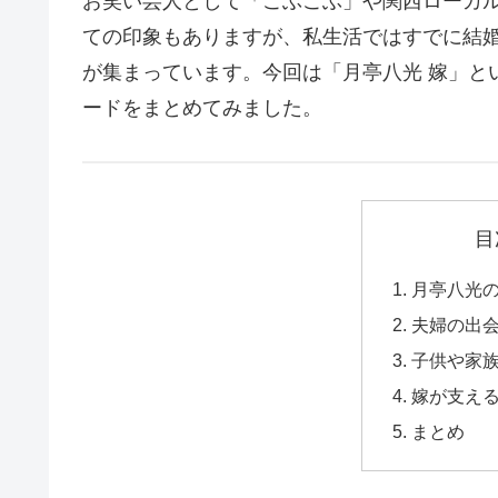
お笑い芸人として「ごぶごぶ」や関西ローカ
ての印象もありますが、私生活ではすでに結婚
が集まっています。今回は「月亭八光 嫁」と
ードをまとめてみました。
目
月亭八光
夫婦の出
子供や家
嫁が支え
まとめ