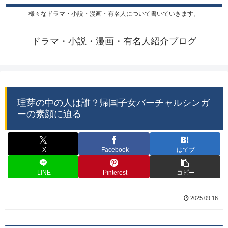
様々なドラマ・小説・漫画・有名人について書いていきます。
ドラマ・小説・漫画・有名人紹介ブログ
理芽の中の人は誰？帰国子女バーチャルシンガ
ーの素顔に迫る
X
Facebook
はてブ
LINE
Pinterest
コピー
2025.09.16