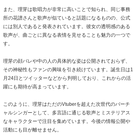
また、理芽は歌唱力が非常に高いことで知られ、同じ事務
所の花譜さんと歌声が似ていると話題になるものの、公式
には別人であると発表されています。彼女の透明感のある
歌声が、曲ごとに異なる表情を見せることも魅力の一つで
す。
理芽の顔バレや中の人の具体的な姿は公開されておらず、
その神秘性もファンの興味を引き続けています。誕生日は1
月24日とツイッターなどから判明しており、これからの活
躍にも期待が高まっています。
このように、理芽はただのVtuberを超えた次世代のバーチ
ャルシンガーとして、多言語に通じる歌声とミステリアス
なキャラクターで注目を集めています。今後の情報公開や
活動にも目が離せません。