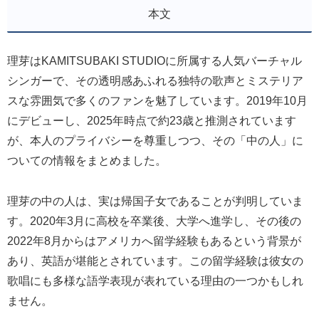
本文
理芽はKAMITSUBAKI STUDIOに所属する人気バーチャル
シンガーで、その透明感あふれる独特の歌声とミステリア
スな雰囲気で多くのファンを魅了しています。2019年10月
にデビューし、2025年時点で約23歳と推測されています
が、本人のプライバシーを尊重しつつ、その「中の人」に
ついての情報をまとめました。
理芽の中の人は、実は帰国子女であることが判明していま
す。2020年3月に高校を卒業後、大学へ進学し、その後の
2022年8月からはアメリカへ留学経験もあるという背景が
あり、英語が堪能とされています。この留学経験は彼女の
歌唱にも多様な語学表現が表れている理由の一つかもしれ
ません。