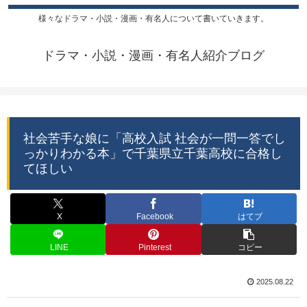
様々なドラマ・小説・漫画・有名人について書いていきます。
ドラマ・小説・漫画・有名人紹介ブログ
社会苦手な娘に「高校入試 社会が一問一答でし
っかりわかる本」で千葉県立千葉高校に合格し
てほしい
X
Facebook
はてブ
LINE
Pinterest
コピー
2025.08.22