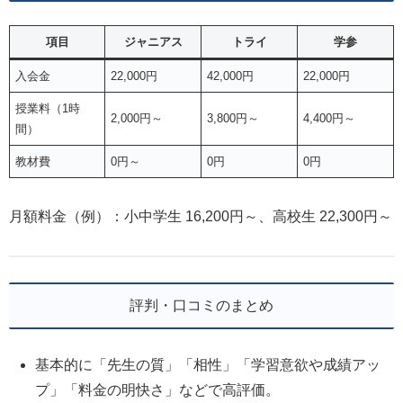
項目
ジャニアス
トライ
学参
入会金
22,000円
42,000円
22,000円
授業料（1時
2,000円～
3,800円～
4,400円～
間）
教材費
0円～
0円
0円
月額料金（例）：小中学生 16,200円～、高校生 22,300円～
評判・口コミのまとめ
基本的に「先生の質」「相性」「学習意欲や成績アッ
プ」「料金の明快さ」などで高評価。