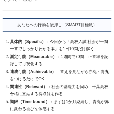
あなたへの行動を後押し（SMART目標風）
具体的（Specific）
：今日から『高校入試 社会が一問
一答でしっかりわかる本』を1日10問だけ解く
測定可能（Measurable）
：1週間で70問、正答率を記
録して可視化する
達成可能（Achievable）
：答えを見ながら赤丸・青丸
をつけるだけでOK
関連性（Relevant）
：社会の基礎力を固め、千葉高校
合格に直結する得点源を作る
期限（Time-bound）
：まずは1か月継続し、青丸が赤
に変わる喜びを体感する