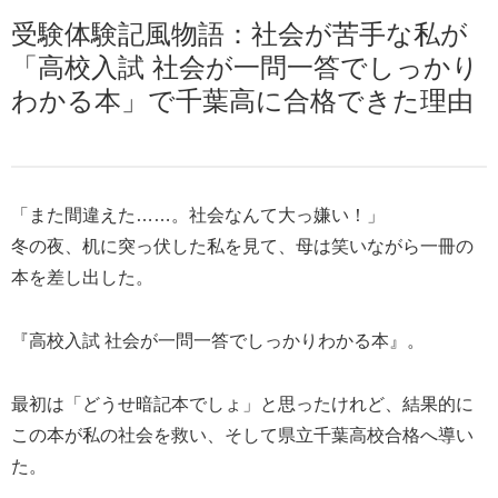
受験体験記風物語：社会が苦手な私が
「高校入試 社会が一問一答でしっかり
わかる本」で千葉高に合格できた理由
「また間違えた……。社会なんて大っ嫌い！」
冬の夜、机に突っ伏した私を見て、母は笑いながら一冊の
本を差し出した。
『高校入試 社会が一問一答でしっかりわかる本』。
最初は「どうせ暗記本でしょ」と思ったけれど、結果的に
この本が私の社会を救い、そして県立千葉高校合格へ導い
た。