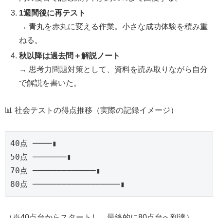
1週間後に再テスト
→ 青丸を赤丸に変える作業。小さな成功体験を積み重
ねる。
秋以降は過去問＋解説ノート
→ 思考力問題対策として、資料を読み取りながら自分
で解説を書いた。
📊 社会テストの得点推移（実際の記録イメージ）
40点 ────▮

50点 ───────▮

70点 ─────────────▮

（※40点台からスタートし、最終的に80点台へ到達）