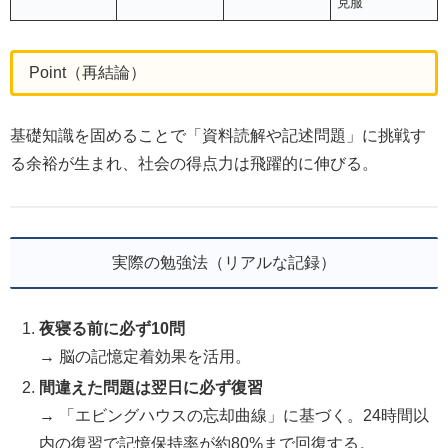
克服
Point（再結論）
基礎知識を固めることで「資料読解や記述問題」に挑戦す
る余裕が生まれ、社会の得点力は飛躍的に伸びる。
実際の勉強法（リアルな記録）
夜寝る前に必ず10問
→ 脳の記憶定着効果を活用。
間違えた問題は翌日に必ず復習
→ 「エビングハウスの忘却曲線」に基づく。24時間以
内の復習で記憶保持率が約80%まで回復する。