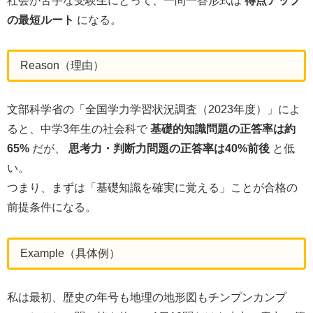
社会が苦手な受験生にとって、一問一答形式は
得点アップ
の最短ルート
になる。
Reason（理由）
文部科学省の「全国学力学習状況調査（2023年度）」によ
ると、中学3年生の社会科で
基礎的知識問題の正答率は約
65%
だが、
思考力・判断力問題の正答率は40%前後
と低
い。
つまり、まずは「基礎知識を確実に覚える」ことが合格の
前提条件になる。
Example（具体例）
私は最初、歴史の年号も地理の地形図もチンプンカンプ