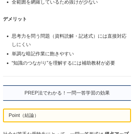
全範囲を網羅しているため抜けが少ない
デメリット
思考力を問う問題（資料読解・記述式）には直接対応
しにくい
単調な暗記作業に飽きやすい
“知識のつながり”を理解するには補助教材が必要
PREP法でわかる！一問一答学習の効果
Point（結論）