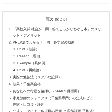
目次
「高校入試 社会が一問一答でしっかりわかる本」のメリ
ット・デメリット
PREP法でわかる！一問一答学習の効果
Point（結論）
Reason（理由）
Example（具体例）
Point（再結論）
実際の勉強法（リアルな記録）
結果：千葉高合格
あなたへの行動を後押し（SMART目標風）
家庭教師のジャニアス（千葉県専門）の公式レビュー・
体験・口コミ・評判
公式データによる各項目の評価（5段階評価 平均値）