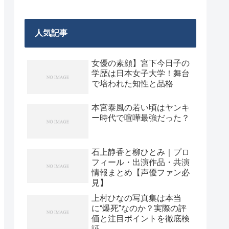
人気記事
女優の素顔】宮下今日子の
学歴は日本女子大学！舞台
で培われた知性と品格
本宮泰風の若い頃はヤンキ
ー時代で喧嘩最強だった？
石上静香と柳ひとみ｜プロ
フィール・出演作品・共演
情報まとめ【声優ファン必
見】
上村ひなの写真集は本当
に“爆死”なのか？実際の評
価と注目ポイントを徹底検
証