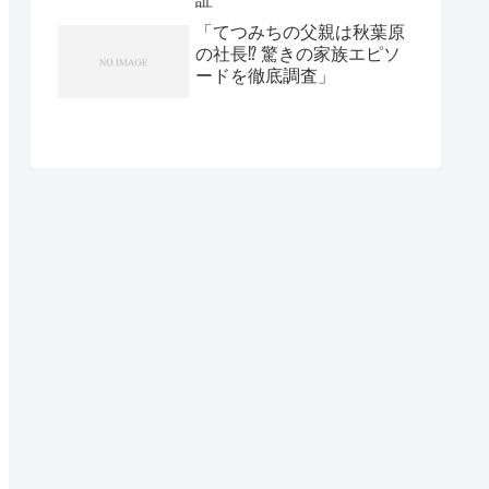
「てつみちの父親は秋葉原
の社長⁉ 驚きの家族エピソ
ードを徹底調査」