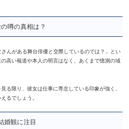
愛の噂の真相は？
なさんがある舞台俳優と交際しているのでは？」とい
性の高い報道や本人の明言はなく、あくまで憶測の域
を見る限り、彼女は仕事に専念している印象が強く、
いえるでしょう。
結婚観に注目