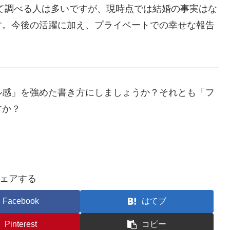
て調べる人は多いですが、現時点では結婚の事実はな
す。今後の活躍に加え、プライベートでの幸せな報告
ル感」を強めた書き方にしましょうか？それとも「フ
すか？
ェアする
Facebook
はてブ
Pinterest
コピー