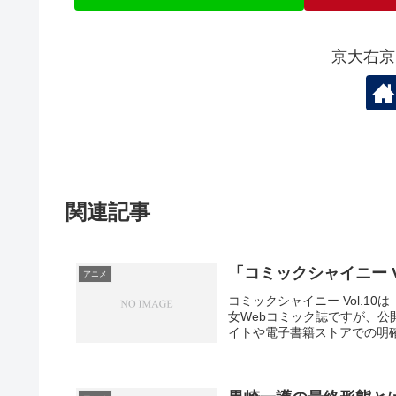
京大右京
関連記事
「コミックシャイニー 
アニメ
コミックシャイニー Vol.
女Webコミック誌ですが、
イトや電子書籍ストアでの明確