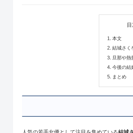
目
本文
結城さく
旦那や熱
今後の結
まとめ
人気の若手女優として注目を集めている
結城