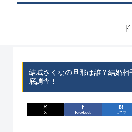
ド
結城さくなの旦那は誰？結婚相
底調査！
X
Facebook
はてブ