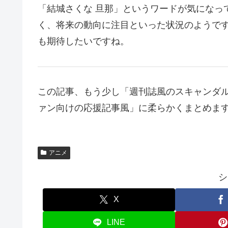
「結城さくな 旦那」というワードが気になっ
く、将来の動向に注目といった状況のようで
も期待したいですね。
この記事、もう少し「週刊誌風のスキャンダ
ァン向けの応援記事風」に柔らかくまとめま
アニメ
シ
X
LINE