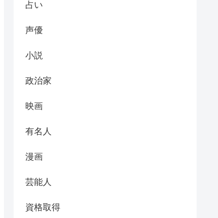
占い
声優
小説
政治家
映画
有名人
漫画
芸能人
資格取得