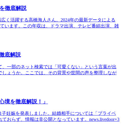
定を徹底解説
ても幅広く活躍する高橋海人さん。2024年の最新データによる
なっています。この年収は、ドラマ出演、テレビ番組出演、雑
徹底解説
て、一部のネット検索では「可愛くない」という言葉が出
でしょうか。ここでは、その背景や世間の声を整理しなが
心境を徹底解説！」
と第1子妊娠を発表しました。結婚相手については「プライベ
ず、情報は非公開となっています。news.livedoor+3