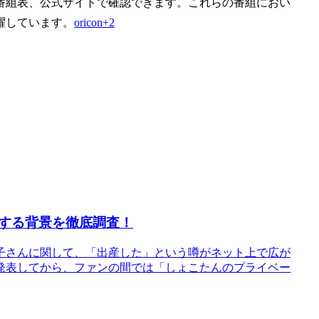
番組表、公式サイトで確認できます。これらの番組におい
躍しています。
oricon+2
する背景を徹底調査！
子さんに関して、「出産した」という噂がネット上で広が
発表してから、ファンの間では「しょこたんのプライベー