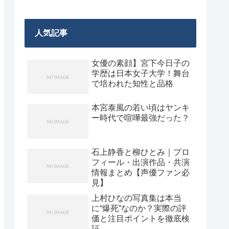
人気記事
女優の素顔】宮下今日子の
学歴は日本女子大学！舞台
で培われた知性と品格
本宮泰風の若い頃はヤンキ
ー時代で喧嘩最強だった？
石上静香と柳ひとみ｜プロ
フィール・出演作品・共演
情報まとめ【声優ファン必
見】
上村ひなの写真集は本当
に“爆死”なのか？実際の評
価と注目ポイントを徹底検
証