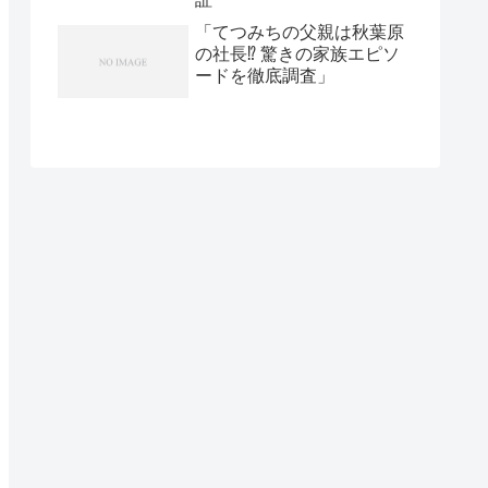
「てつみちの父親は秋葉原
の社長⁉ 驚きの家族エピソ
ードを徹底調査」