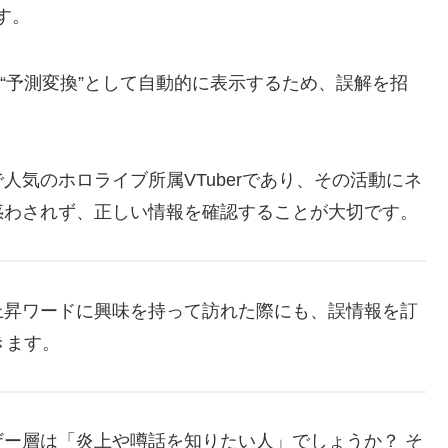
す。
機能が“予測変換”として自動的に表示するため、誤解を招
気のホロライブ所属VTuberであり、その活動にネ
惑わされず、正しい情報を確認することが大切です。
上昇ワードに興味を持って訪れた際にも、誤情報を訂
きます。
ー層は「炎上や噂話を知りたい人」でしょうか？ そ