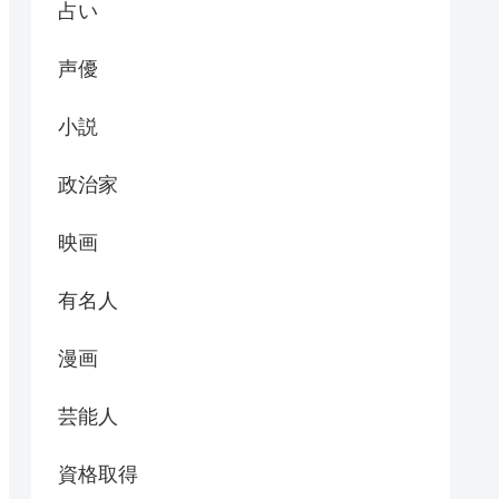
占い
声優
小説
政治家
映画
有名人
漫画
芸能人
資格取得