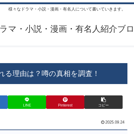
様々なドラマ・小説・漫画・有名人について書いていきます。
ラマ・小説・漫画・有名人紹介ブ
れる理由は？噂の真相を調査！
LINE
Pinterest
コピー
2025.09.24