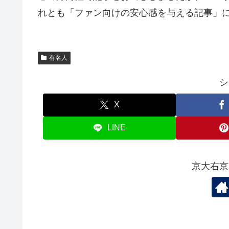
れとも「ファン向けの安心感を与える記事」
有名人
シ
X
LINE
京大右京