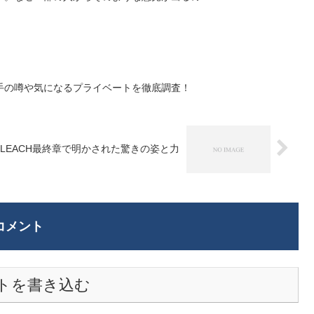
手の噂や気になるプライベートを徹底調査！
LEACH最終章で明かされた驚きの姿と力
コメント
トを書き込む