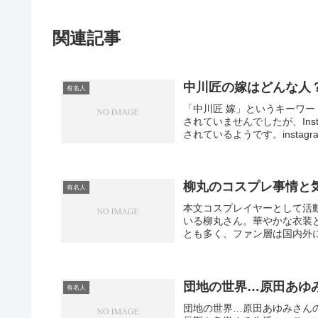
関連記事
中川匠の嫁はどんな人
有名人
「中川匠 嫁」というキーワ
されていませんでしたが、Ins
されているようです。instagr
柳丸のコスプレ事情と
有名人
本文コスプレイヤーとして活
いる柳丸さん。華やかな衣装
とも多く、ファン層は国内外に
団地の世界…原田あゆ
有名人
団地の世界…原田あゆみさん