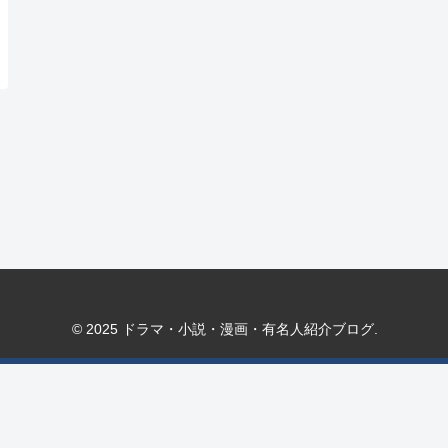
© 2025 ドラマ・小説・漫画・有名人紹介ブログ.