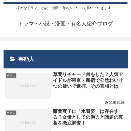
様々なドラマ・小説・漫画・有名人について書いていきます。
ドラマ・小説・漫画・有名人紹介ブログ
芸能人
草間リチャード何をした？人気ア
有名人
イドルが東京・新宿で公然わいせ
つの疑いで逮捕、その真相とは
2025.10.05
藤間爽子に「水着姿」は存在す
有名人
る？女優としての魅力と話題の真
相を徹底調査！