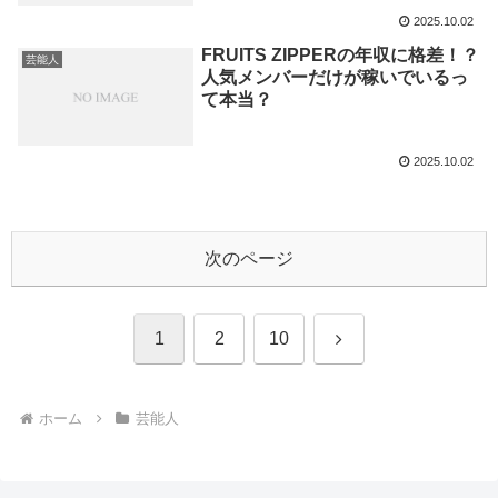
2025.10.02
FRUITS ZIPPERの年収に格差！？
芸能人
人気メンバーだけが稼いでいるっ
て本当？
2025.10.02
次のページ
次
1
2
10
へ
ホーム
芸能人