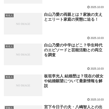
2025.10.03
白山乃愛の両親とは？家族の支え
有名人
とエリート家庭の実態に迫る！
2025.10.03
白山乃愛の中学はどこ？学生時代
有名人
のエピソードと芸能活動との両立
を調査
2025.10.03
板垣李光人 結婚歴は？現在の彼女
有名人
や結婚願望について最新情報を解
説
2025.10.03
宮下今日子の夫・八嶋智人との出
芸能人