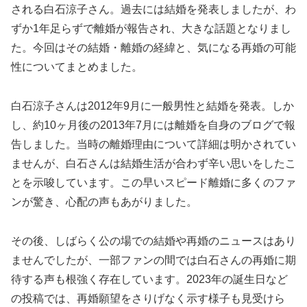
される白石涼子さん。過去には結婚を発表しましたが、わ
ずか1年足らずで離婚が報告され、大きな話題となりまし
た。今回はその結婚・離婚の経緯と、気になる再婚の可能
性についてまとめました。
白石涼子さんは2012年9月に一般男性と結婚を発表。しか
し、約10ヶ月後の2013年7月には離婚を自身のブログで報
告しました。当時の離婚理由について詳細は明かされてい
ませんが、白石さんは結婚生活が合わず辛い思いをしたこ
とを示唆しています。この早いスピード離婚に多くのファ
ンが驚き、心配の声もあがりました。
その後、しばらく公の場での結婚や再婚のニュースはあり
ませんでしたが、一部ファンの間では白石さんの再婚に期
待する声も根強く存在しています。2023年の誕生日など
の投稿では、再婚願望をさりげなく示す様子も見受けら