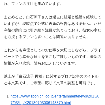
れ、ファンの注目を集めています。
まとめると、白石涼子さんは過去に結婚と離婚を経験して
いますが、現時点で公式に再婚の報告はありません。ただ
今後の動向には引き続き注目が集まっており、彼女の幸せ
を応援するファンも多いことは間違いありません。
これからも声優としてのお仕事を大切にしながら、プライ
ベートでも幸せな日々を過ごしてほしいものです。最新の
情報が入り次第、随時お伝えしていきます。
以上が「白石涼子 再婚」に関するブログ記事のタイトル
と本文案です。ご希望に応じて文章の調整も可能です。
https://www.sponichi.co.jp/entertainment/news/2013/0
7/03/kiji/K20130703006143870.html