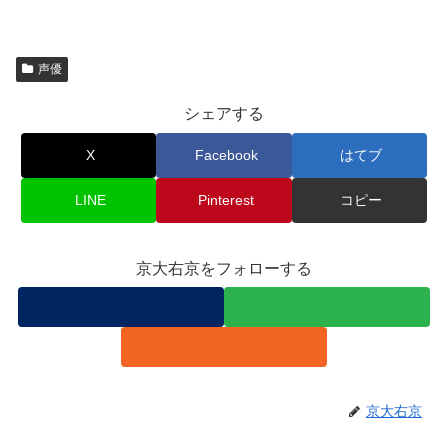
声優
シェアする
X
Facebook
はてブ
LINE
Pinterest
コピー
京大右京をフォローする
京大右京