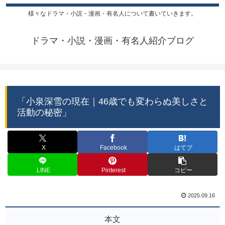
様々なドラマ・小説・漫画・有名人について書いていきます。
ドラマ・小説・漫画・有名人紹介ブログ
「小泉深雪の現在｜46歳でも変わらぬ美しさと
活動の秘密」
X
Facebook
はてブ
LINE
Pinterest
コピー
2025.09.16
本文