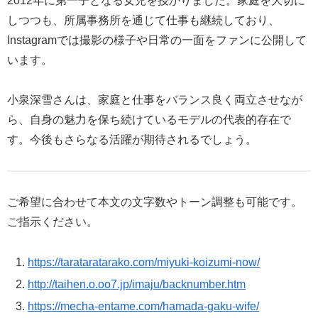
2012年に第一子となる女児を授かりました。家庭を大切に
しつつも、所属事務所を通じて仕事も継続しており、
Instagramでは撮影の様子や日常の一面をファンに公開して
います。
小泉深雪さんは、家庭と仕事をバランス良く両立させなが
ら、自身の魅力を保ち続けているモデルの代表的存在で
す。今後もさらなる活躍が期待されるでしょう。
ご希望に合わせて本文の文字数やトーン調整も可能です。
ご指示ください。
https://tarataratarako.com/miyuki-koizumi-now/
http://taihen.o.oo7.jp/imaju/backnumber.htm
https://mecha-entame.com/hamada-gaku-wife/