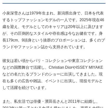
小泉深雪さんは1979年生まれ、新潟県出身で、日本を代表
するトップファッションモデルの一人です。2025年現在46
歳を迎え、モデルとしてのキャリアは20年以上に及びます
が、その圧倒的なスタイルや存在感は今なお健在です。身
長179cm、9頭身という抜群のプロポーションは、多くのブ
ランドやファッション誌から支持されています。
彼女は若い頃からパリ・コレクションや東京コレクション
などの国際舞台で活躍し、Christian DiorやISSEY MIYAKE
などの名だたるブランドのショーに出演してきました。現
在も多くの広告や雑誌、イベントに出演し、現役モデルと
して活躍を続けています。
また、私生活では俳優・濱田岳さんと2011年に結婚し、