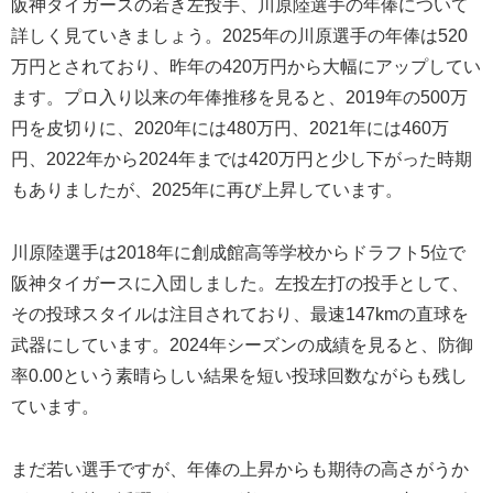
阪神タイガースの若き左投手、川原陸選手の年俸について
詳しく見ていきましょう。2025年の川原選手の年俸は520
万円とされており、昨年の420万円から大幅にアップしてい
ます。プロ入り以来の年俸推移を見ると、2019年の500万
円を皮切りに、2020年には480万円、2021年には460万
円、2022年から2024年までは420万円と少し下がった時期
もありましたが、2025年に再び上昇しています。
川原陸選手は2018年に創成館高等学校からドラフト5位で
阪神タイガースに入団しました。左投左打の投手として、
その投球スタイルは注目されており、最速147kmの直球を
武器にしています。2024年シーズンの成績を見ると、防御
率0.00という素晴らしい結果を短い投球回数ながらも残し
ています。
まだ若い選手ですが、年俸の上昇からも期待の高さがうか