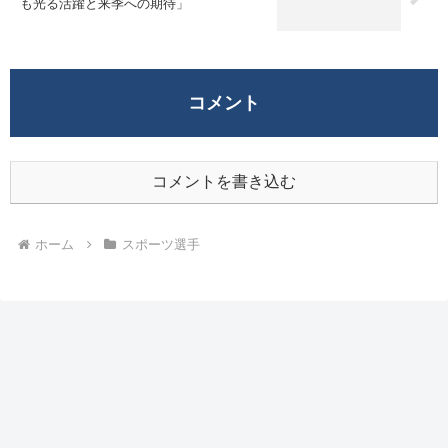
も光る活躍と来季への期待」
コメント
コメントを書き込む
ホーム
スポーツ選手