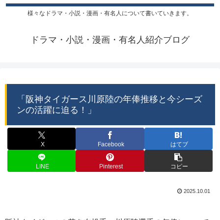
様々なドラマ・小説・漫画・有名人について書いていきます。
ドラマ・小説・漫画・有名人紹介ブログ
「阪神タイガース川原陸の年俸推移と今シーズ
ンの活躍に迫る！」
X
Facebook
はてブ
LINE
Pinterest
コピー
2025.10.01