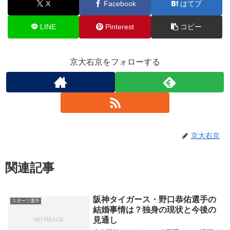
X
Facebook
はてブ
LINE
Pinterest
コピー
京大右京をフォローする
京大右京
関連記事
阪神タイガース・野口恭佑選手の
スポーツ選手
結婚事情は？独身の現状と今後の
見通し