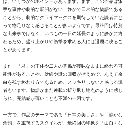
は、いくつかのポイントがあります。まず、この作品は派
手な事件や劇的な展開がない、静かで日常的な物語である
ことから、劇的なクライマックスを期待していた読者にと
って物足りなく感じることが多いようです。最終回は特別
な出来事ではなく、いつもの一日の延長のように静かに終
わるため、盛り上がりや衝撃を求める人には退屈に映るこ
とがあります。
また、「君」の正体や二人の関係が曖昧なままに終わる可
能性があることや、伏線や謎の回収が控えめで、あえて余
白を残す終わり方であるため、スッキリしないと感じる読
者もいます。物語がまだ連載の折り返し地点のように感じ
られ、完結感が薄いことも不満の一因です。
一方で、作品のテーマである「日常の美しさ」や「静かな
余韻」を重視するスタイルが、最終回の印象を「面白くな