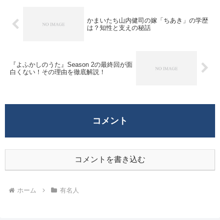
かまいたち山内健司の嫁「ちあき」の学歴
は？知性と支えの秘話
『よふかしのうた』Season 2の最終回が面
白くない！その理由を徹底解説！
コメント
コメントを書き込む
ホーム
有名人