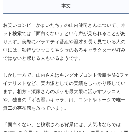
本文
お笑いコンビ「かまいたち」の山内健司さんについて、ネ
ット検索では「面白くない」という声が見られることがあ
ります。実際にバラエティ番組や漫才を長く見ている人の
中には、独特なツッコミやクセのあるキャラクターが好み
ではないと感じる人もいるようです。
しかし一方で、山内さんはキングオブコント優勝やM-1ファ
イナリストなど、実力派としての実績をしっかり残してい
ます。相方・濱家さんのボケを最大限に活かすツッコミ
や、独自の「ずる賢いキャラ」は、コントやトークで唯一
無二の存在感を放っています。
「面白くない」と検索される背景には、人気者ならでは