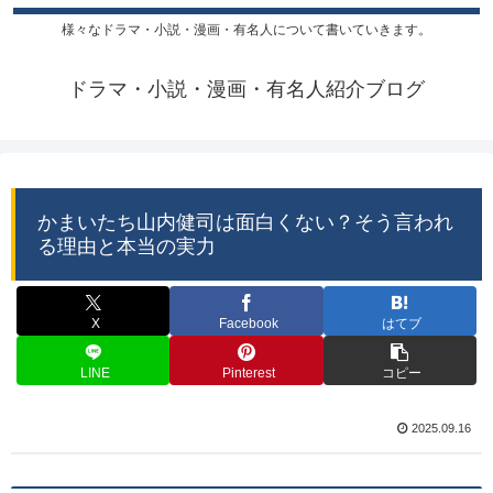
様々なドラマ・小説・漫画・有名人について書いていきます。
ドラマ・小説・漫画・有名人紹介ブログ
かまいたち山内健司は面白くない？そう言われ
る理由と本当の実力
X
Facebook
はてブ
LINE
Pinterest
コピー
2025.09.16