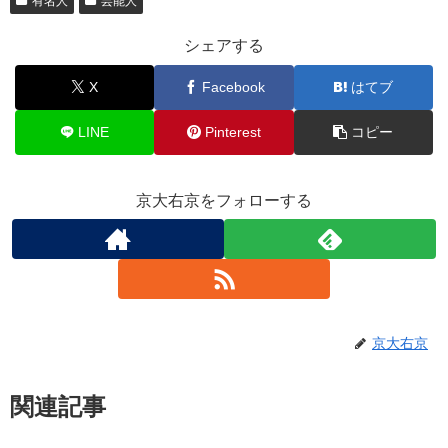
有名人
芸能人
シェアする
X
Facebook
はてブ
LINE
Pinterest
コピー
京大右京をフォローする
京大右京
関連記事