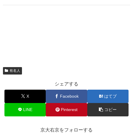
有名人
シェアする
X
Facebook
はてブ
LINE
Pinterest
コピー
京大右京をフォローする