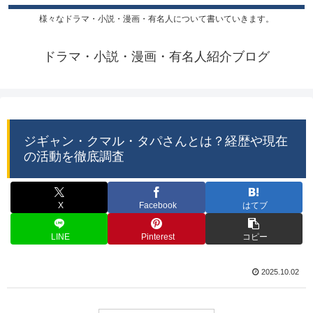
様々なドラマ・小説・漫画・有名人について書いていきます。
ドラマ・小説・漫画・有名人紹介ブログ
ジギャン・クマル・タパさんとは？経歴や現在
の活動を徹底調査
X
Facebook
はてブ
LINE
Pinterest
コピー
2025.10.02