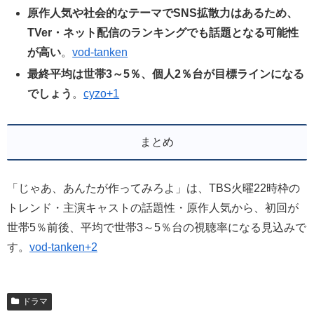
原作人気や社会的なテーマでSNS拡散力はあるため、
TVer・ネット配信のランキングでも話題となる可能性
が高い
。
vod-tanken
最終平均は世帯3～5％、個人2％台が目標ラインになる
でしょう
。
cyzo+1
まとめ
「じゃあ、あんたが作ってみろよ」は、TBS火曜22時枠の
トレンド・主演キャストの話題性・原作人気から、初回が
世帯5％前後、平均で世帯3～5％台の視聴率になる見込みで
す。
vod-tanken+2
ドラマ