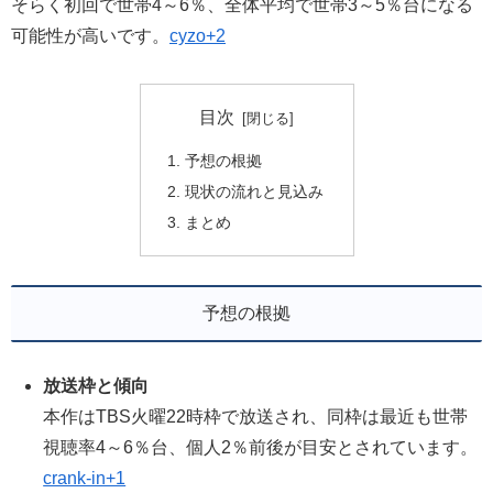
そらく初回で世帯4～6％、全体平均で世帯3～5％台になる
可能性が高いです。
cyzo+2
目次
予想の根拠
現状の流れと見込み
まとめ
予想の根拠
放送枠と傾向
本作はTBS火曜22時枠で放送され、同枠は最近も世帯
視聴率4～6％台、個人2％前後が目安とされています。
crank-in+1