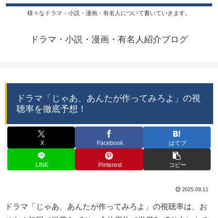
様々なドラマ・小説・漫画・有名人について書いていきます。
ドラマ・小説・漫画・有名人紹介ブログ
ドラマ「じゃあ、あんたが作ってみろよ」の視
聴率を徹底予想！
X
Facebook
はてブ
LINE
Pinterest
コピー
2025.09.11
ドラマ「じゃあ、あんたが作ってみろよ」の視聴率は、お