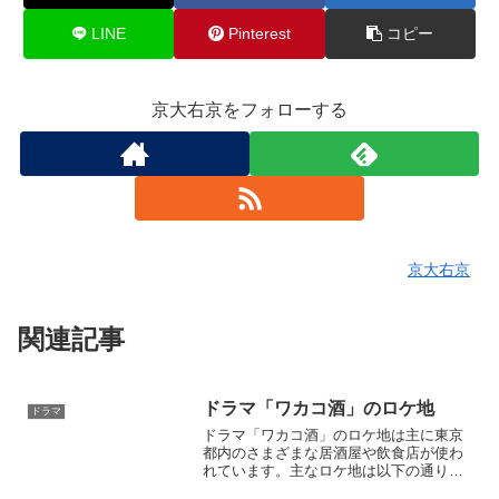
LINE
Pinterest
コピー
京大右京をフォローする
京大右京
関連記事
ドラマ「ワカコ酒」のロケ地
ドラマ
ドラマ「ワカコ酒」のロケ地は主に東京
都内のさまざまな居酒屋や飲食店が使わ
れています。主なロケ地は以下の通りで
す。ワカコが働く会社のオフィスは東京