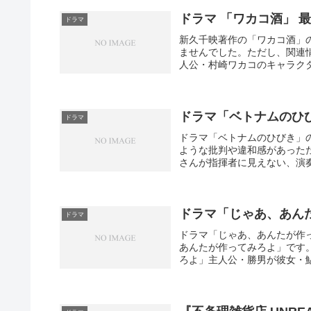
ドラマ 「ワカコ酒」 
ドラマ
新久千映著作の「ワカコ酒」
ませんでした。ただし、関連
人公・村崎ワカコのキャラクタ
ドラマ「ベトナムのひ
ドラマ
ドラマ「ベトナムのひびき」
ような批判や違和感があった
さんが指揮者に見えない、演奏
ドラマ「じゃあ、あん
ドラマ
ドラマ「じゃあ、あんたが作
あんたが作ってみろよ」です。n
ろよ」主人公・勝男が彼女・鮎