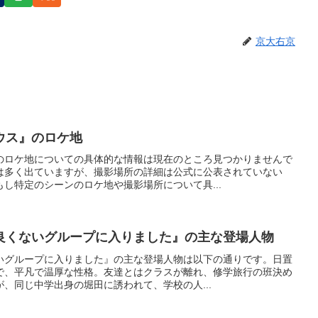
京大右京
ウス』のロケ地
のロケ地についての具体的な情報は現在のところ見つかりませんで
は多く出ていますが、撮影場所の詳細は公式に公表されていない
し特定のシーンのロケ地や撮影場所について具...
良くないグループに入りました』の主な登場人物
いグループに入りました』の主な登場人物は以下の通りです。日置
で、平凡で温厚な性格。友達とはクラスが離れ、修学旅行の班決め
、同じ中学出身の堀田に誘われて、学校の人...