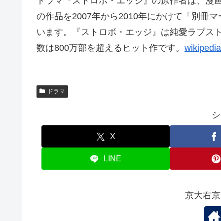
ドラマ『ストロボ・エッジ』の原作者は、漫画
の作品を2007年から2010年にかけて「別
います。『ストロボ・エッジ』は純愛ラブス
数は800万部を超えるヒット作です。
wikipedi
ドラマ
シ
X
LINE
京大右京