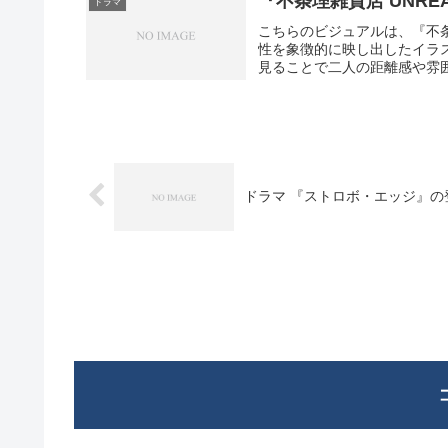
『不条理雑貨店 UNR
ドラマ
こちらのビジュアルは、『不条
性を象徴的に映し出したイラ
見ることで二人の距離感や雰囲
ドラマ 『ストロボ・エッジ』の