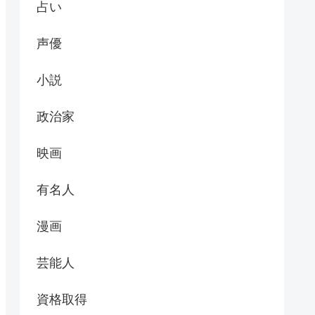
占い
声優
小説
政治家
映画
有名人
漫画
芸能人
資格取得