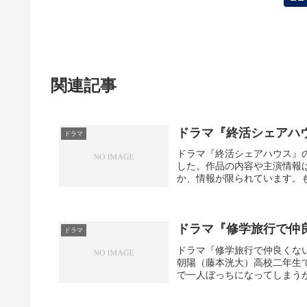
関連記事
ドラマ『終活シェアハ
ドラマ
ドラマ『終活シェアハウス』
した。作品の内容や主演情報
か、情報が限られています。も
ドラマ『修学旅行で仲
ドラマ
ドラマ『修学旅行で仲良くな
朝陽（藤本洸大）高校二年生
で一人ぼっちになってしまうが