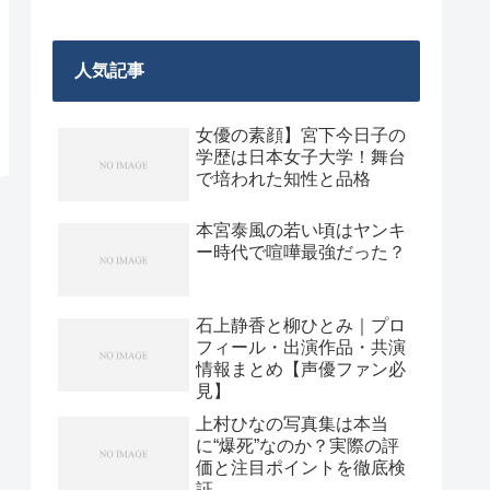
人気記事
女優の素顔】宮下今日子の
学歴は日本女子大学！舞台
で培われた知性と品格
本宮泰風の若い頃はヤンキ
ー時代で喧嘩最強だった？
石上静香と柳ひとみ｜プロ
フィール・出演作品・共演
情報まとめ【声優ファン必
見】
上村ひなの写真集は本当
に“爆死”なのか？実際の評
価と注目ポイントを徹底検
証