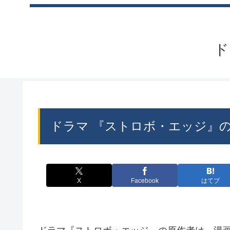
ド
ドラマ 『ストロボ・エッジ』
X
Facebook
はてブ