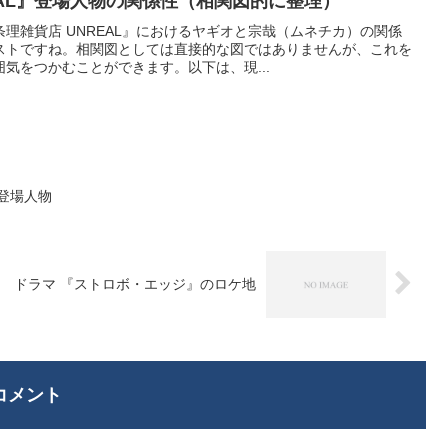
EAL』登場人物の関係性（相関図的に整理）
理雑貨店 UNREAL』におけるヤギオと宗哉（ムネチカ）の関係
ストですね。相関図としては直接的な図ではありませんが、これを
気をつかむことができます。以下は、現...
登場人物
ドラマ 『ストロボ・エッジ』のロケ地
コメント