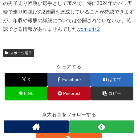
の男子走り幅跳び選手として著名で、特に2024年のパリ五
輪で走り幅跳びの2連覇を達成していることが確認できます
が、年収や報酬の詳細については公開されていないか、確
認できる情報がありませんでした.
yomiuri+2
スポーツ選手
シェアする
X
Facebook
はてブ
LINE
Pinterest
コピー
京大右京をフォローする