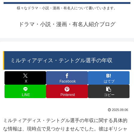
様々なドラマ・小説・漫画・有名人について書いていきます。
ドラマ・小説・漫画・有名人紹介ブログ
ミルティアディス・テントグル選手の年収
X
Facebook
はてブ
LINE
Pinterest
コピー
2025.09.06
ミルティアディス・テントグル選手の年収に関する具体的
な情報は、現時点で見つかりませんでした。彼はギリシャ