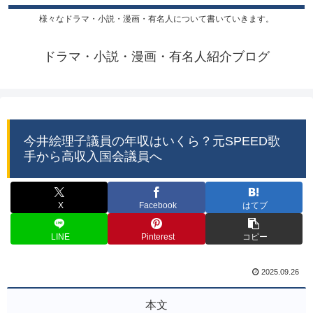
様々なドラマ・小説・漫画・有名人について書いていきます。
ドラマ・小説・漫画・有名人紹介ブログ
今井絵理子議員の年収はいくら？元SPEED歌
手から高収入国会議員へ
X
Facebook
はてブ
LINE
Pinterest
コピー
2025.09.26
本文