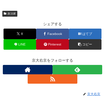
政治家
シェアする
X
Facebook
はてブ
LINE
Pinterest
コピー
京大右京をフォローする
京大右京