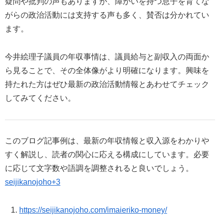
疑問や批判の声もありますが、障がいを持つ息子を育てな
がらの政治活動には支持する声も多く、賛否は分かれてい
ます。
今井絵理子議員の年収事情は、議員給与と副収入の両面か
ら見ることで、その全体像がより明確になります。興味を
持たれた方はぜひ最新の政治活動情報とあわせてチェック
してみてください。
このブログ記事例は、最新の年収情報と収入源をわかりや
すく解説し、読者の関心に応える構成にしています。必要
に応じて文字数や語調を調整されると良いでしょう。
seijikanojoho+3
https://seijikanojoho.com/imaieriko-money/