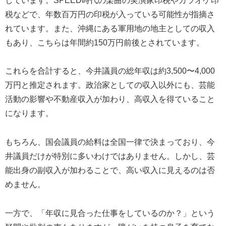
しています。SPEED時代の楽曲の実演家印税やカラオケ印
税などで、年数百万円の印税が入っている可能性が指摘さ
れています。また、沖縄にある軍用地の地主としての収入
もあり、こちらは年間約150万円前後とされています。
これらを合計すると、今井議員の総年収は約3,500〜4,000
万円と推定されます。政治家としての収入以外にも、芸能
活動の影響や不動産収入が加わり、高収入を得ていること
になります。
もちろん、国会議員の給料は全国一律で決まっており、今
井議員だけが特別に多いわけではありません。しかし、芸
能出身の副収入が加わることで、高い収入に見えるのは否
めません。
一方で、「年収に見合った仕事をしているのか？」という