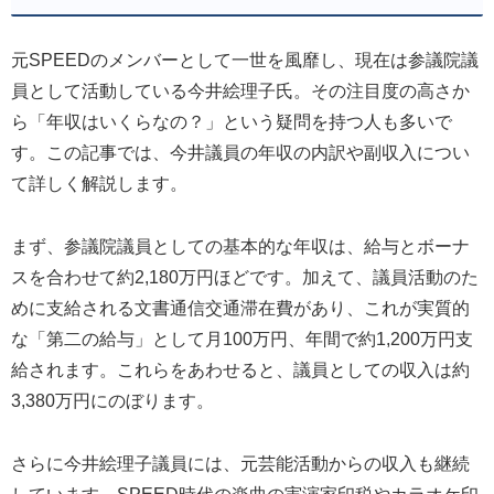
元SPEEDのメンバーとして一世を風靡し、現在は参議院議
員として活動している今井絵理子氏。その注目度の高さか
ら「年収はいくらなの？」という疑問を持つ人も多いで
す。この記事では、今井議員の年収の内訳や副収入につい
て詳しく解説します。
まず、参議院議員としての基本的な年収は、給与とボーナ
スを合わせて約2,180万円ほどです。加えて、議員活動のた
めに支給される文書通信交通滞在費があり、これが実質的
な「第二の給与」として月100万円、年間で約1,200万円支
給されます。これらをあわせると、議員としての収入は約
3,380万円にのぼります。
さらに今井絵理子議員には、元芸能活動からの収入も継続