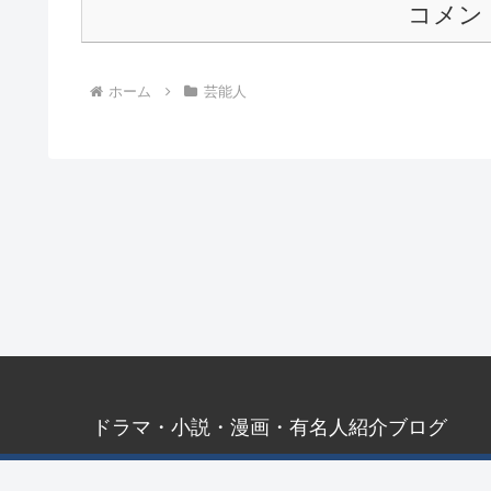
コメン
ホーム
芸能人
ドラマ・小説・漫画・有名人紹介ブログ