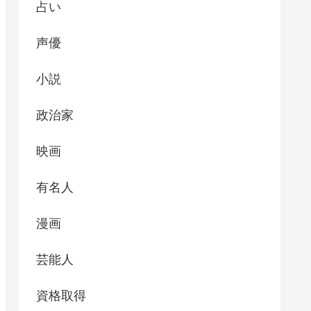
占い
声優
小説
政治家
映画
有名人
漫画
芸能人
資格取得