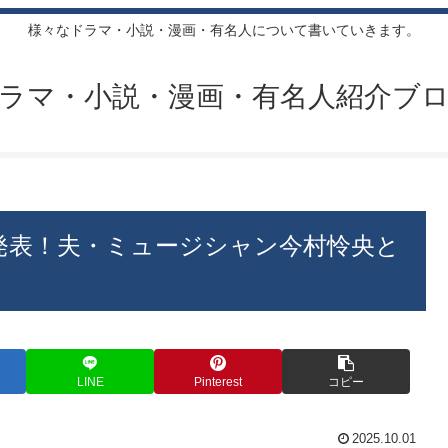
様々なドラマ・小説・漫画・有名人について書いていきます。
ラマ・小説・漫画・有名人紹介ブ
婚を発表！夫・ミュージシャン今村怜央と
LINE
Pinterest
コピー
2025.10.01