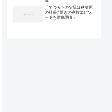
「てつみちの父親は秋葉原
の社長⁉ 驚きの家族エピソ
ードを徹底調査」