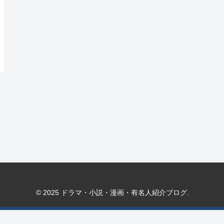
© 2025 ドラマ・小説・漫画・有名人紹介ブログ.