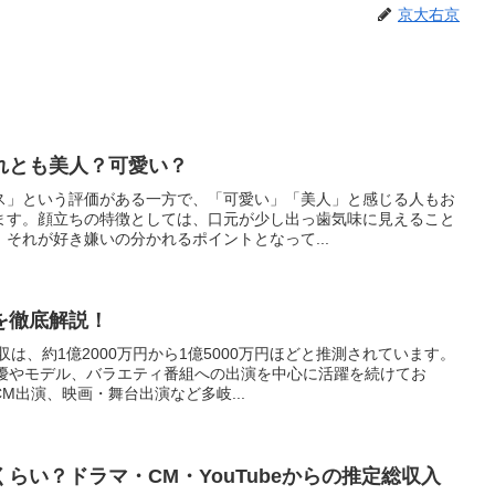
京大右京
れとも美人？可愛い？
ス」という評価がある一方で、「可愛い」「美人」と感じる人もお
ます。顔立ちの特徴としては、口元が少し出っ歯気味に見えること
それが好き嫌いの分かれるポイントとなって...
を徹底解説！
収は、約1億2000万円から1億5000万円ほどと推測されています。
女優やモデル、バラエティ番組への出演を中心に活躍を続けてお
M出演、映画・舞台出演など多岐...
らい？ドラマ・CM・YouTubeからの推定総収入