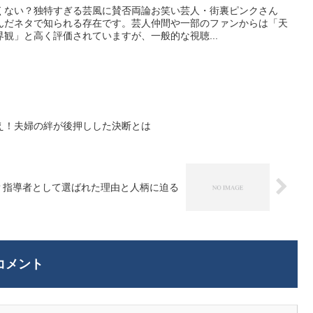
くない？独特すぎる芸風に賛否両論お笑い芸人・街裏ピンクさん
んだネタで知られる存在です。芸人仲間や一部のファンからは「天
観」と高く評価されていますが、一般的な視聴...
え！夫婦の絆が後押しした決断とは
？指導者として選ばれた理由と人柄に迫る
コメント