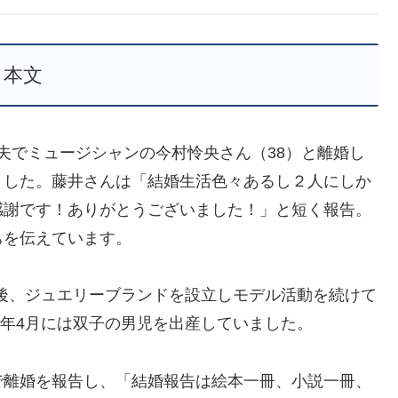
本文
6月に夫でミュージシャンの今村怜央さん（38）と離婚し
ました。藤井さんは「結婚生活色々あるし２人にしか
感謝です！ありがとうございました！」と短く報告。
ちを伝えています。
退後、ジュエリーブランドを設立しモデル活動を続けて
翌年4月には双子の男児を出産していました。
で離婚を報告し、「結婚報告は絵本一冊、小説一冊、