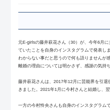
元E-girlsの藤井萩花さん（30）が、今年
ていたことを自身のインスタグラムで発表し
わからない事だと思うので何も語りませんが
離婚の理由については明かさず、感謝の気持
藤井萩花さんは、2017年12月に芸能界を引
きました。2021年1月に今村さんと結婚し、
一方の今村怜央さんも自身のインスタグラム