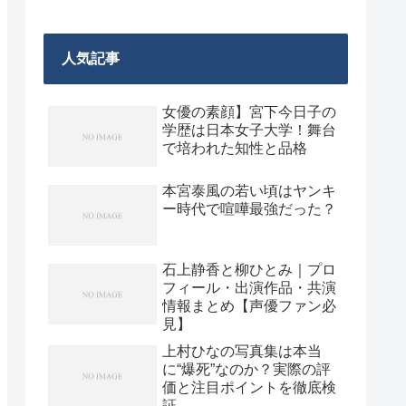
人気記事
女優の素顔】宮下今日子の
学歴は日本女子大学！舞台
で培われた知性と品格
本宮泰風の若い頃はヤンキ
ー時代で喧嘩最強だった？
石上静香と柳ひとみ｜プロ
フィール・出演作品・共演
情報まとめ【声優ファン必
見】
上村ひなの写真集は本当
に“爆死”なのか？実際の評
価と注目ポイントを徹底検
証