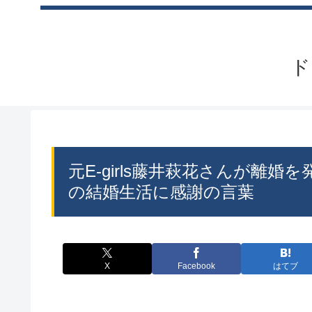
ド
元E-girls藤井萩花さんが離
の結婚生活に感謝の言葉
X
Facebook
はてブ