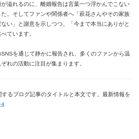
顔が溢れるのに、離婚報告は言葉一つ浮かんでこない
した。そしてファンや関係者へ「萩花さんやその家族
訳ない」と謝意を示しつつ、「今まで本当にありがと
述べています。
SNSを通じて静かに報告され、多くのファンから温
れぞれの活動に注目が集まります。
」に関するブログ記事のタイトルと本文です。最新情報を
+4