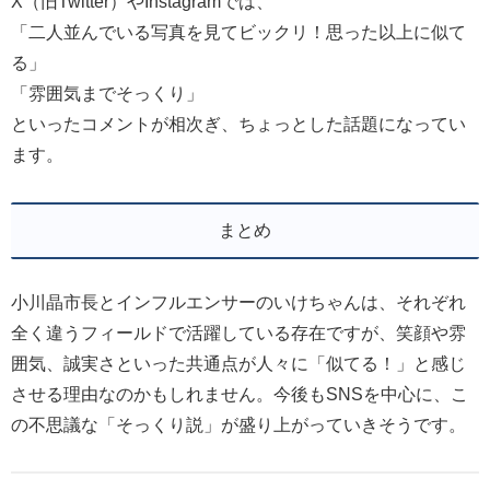
X（旧Twitter）やInstagramでは、
「二人並んでいる写真を見てビックリ！思った以上に似て
る」
「雰囲気までそっくり」
といったコメントが相次ぎ、ちょっとした話題になってい
ます。
まとめ
小川晶市長とインフルエンサーのいけちゃんは、それぞれ
全く違うフィールドで活躍している存在ですが、笑顔や雰
囲気、誠実さといった共通点が人々に「似てる！」と感じ
させる理由なのかもしれません。今後もSNSを中心に、こ
の不思議な「そっくり説」が盛り上がっていきそうです。