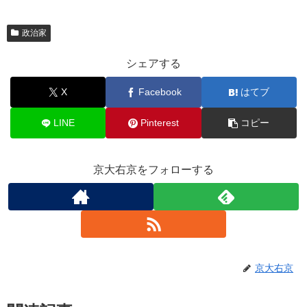
政治家
シェアする
X
Facebook
はてブ
LINE
Pinterest
コピー
京大右京をフォローする
京大右京