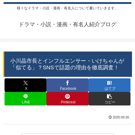
様々なドラマ・小説・漫画・有名人について書いていきます。
ドラマ・小説・漫画・有名人紹介ブログ
小川晶市長とインフルエンサー・いけちゃんが
「似てる」？SNSで話題の理由を徹底調査！
X
Facebook
はてブ
LINE
Pinterest
コピー
2025.09.26