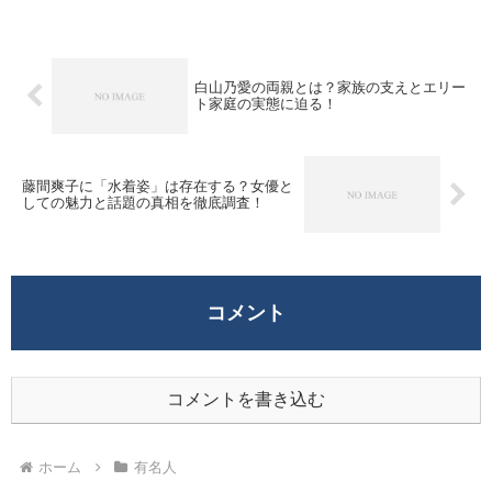
ーイチ』などを担当してきた岩田絵里奈さ
んは、派手...
白山乃愛の両親とは？家族の支えとエリー
ト家庭の実態に迫る！
藤間爽子に「水着姿」は存在する？女優と
しての魅力と話題の真相を徹底調査！
コメント
コメントを書き込む
ホーム
有名人