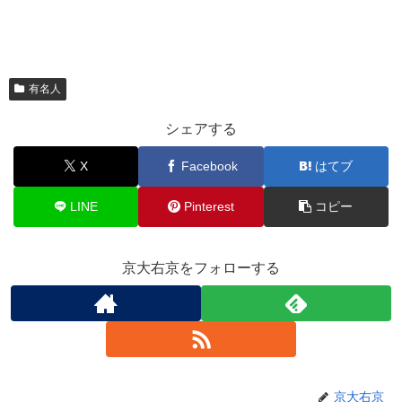
有名人
シェアする
X
Facebook
はてブ
LINE
Pinterest
コピー
京大右京をフォローする
京大右京