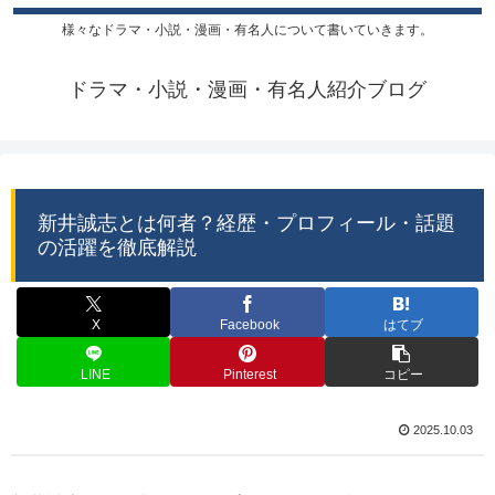
様々なドラマ・小説・漫画・有名人について書いていきます。
ドラマ・小説・漫画・有名人紹介ブログ
新井誠志とは何者？経歴・プロフィール・話題
の活躍を徹底解説
X
Facebook
はてブ
LINE
Pinterest
コピー
2025.10.03