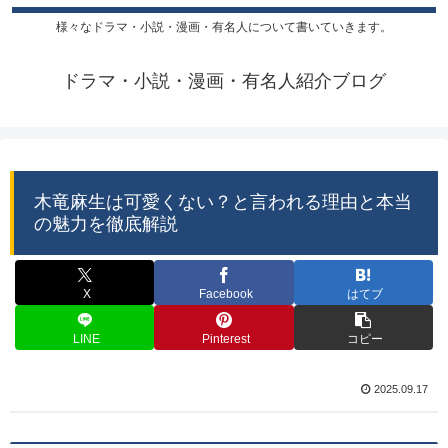
様々なドラマ・小説・漫画・有名人について書いていきます。
ドラマ・小説・漫画・有名人紹介ブログ
木竜麻生は可愛くない？と言われる理由と本当
の魅力を徹底解説
X
Facebook
はてブ
LINE
Pinterest
コピー
2025.09.17