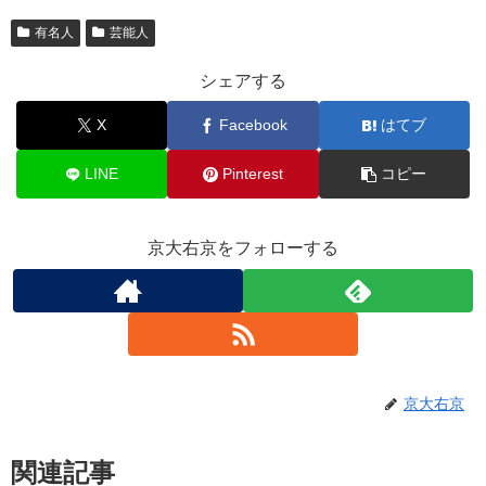
有名人
芸能人
シェアする
X
Facebook
はてブ
LINE
Pinterest
コピー
京大右京をフォローする
京大右京
関連記事