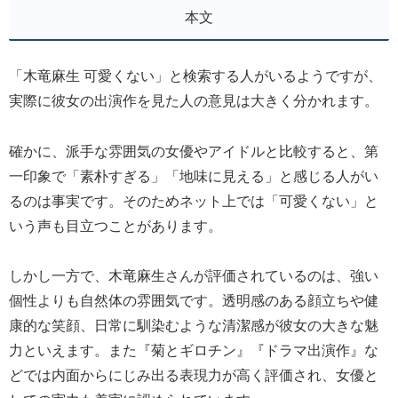
本文
「木竜麻生 可愛くない」と検索する人がいるようですが、
実際に彼女の出演作を見た人の意見は大きく分かれます。
確かに、派手な雰囲気の女優やアイドルと比較すると、第
一印象で「素朴すぎる」「地味に見える」と感じる人がい
るのは事実です。そのためネット上では「可愛くない」と
いう声も目立つことがあります。
しかし一方で、木竜麻生さんが評価されているのは、強い
個性よりも自然体の雰囲気です。透明感のある顔立ちや健
康的な笑顔、日常に馴染むような清潔感が彼女の大きな魅
力といえます。また『菊とギロチン』『ドラマ出演作』な
どでは内面からにじみ出る表現力が高く評価され、女優と