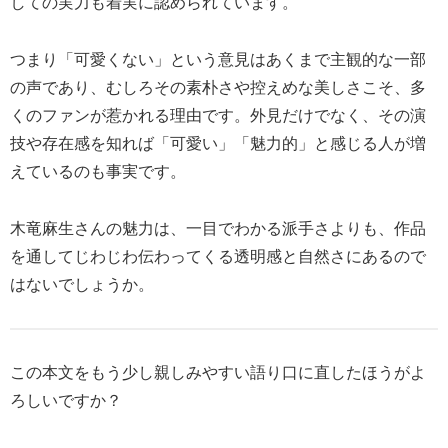
しての実力も着実に認められています。
つまり「可愛くない」という意見はあくまで主観的な一部
の声であり、むしろその素朴さや控えめな美しさこそ、多
くのファンが惹かれる理由です。外見だけでなく、その演
技や存在感を知れば「可愛い」「魅力的」と感じる人が増
えているのも事実です。
木竜麻生さんの魅力は、一目でわかる派手さよりも、作品
を通してじわじわ伝わってくる透明感と自然さにあるので
はないでしょうか。
この本文をもう少し親しみやすい語り口に直したほうがよ
ろしいですか？