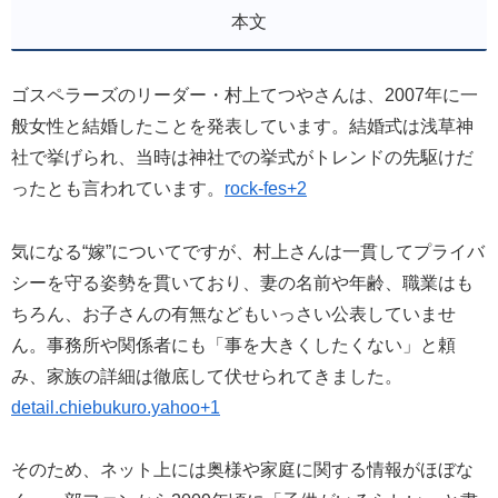
本文
ゴスペラーズのリーダー・村上てつやさんは、2007年に一
般女性と結婚したことを発表しています。結婚式は浅草神
社で挙げられ、当時は神社での挙式がトレンドの先駆けだ
ったとも言われています。
rock-fes+2
気になる“嫁”についてですが、村上さんは一貫してプライバ
シーを守る姿勢を貫いており、妻の名前や年齢、職業はも
ちろん、お子さんの有無などもいっさい公表していませ
ん。事務所や関係者にも「事を大きくしたくない」と頼
み、家族の詳細は徹底して伏せられてきました。
detail.chiebukuro.yahoo+1
そのため、ネット上には奥様や家庭に関する情報がほぼな