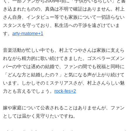
く、一部ファンから2009年頃に「子供がいるらしい」と書
き込まれたものの、真偽は不明で確証はありません。村上
さん自身、インタビュー等でも家族について一切語らない
スタンスを守っており、私生活への干渉を遠ざけていま
す。
arty-matome+1
音楽活動が忙しい中でも、村上てつやさんは家族に支えら
れながら精力的に歌い続けてきました。ゴスペラーズメン
バーの中では遅めの結婚で、ファンの間でも祝福と同時に
「どんな方と結婚したの？」と気になる声が上がり続けて
います。しかしそのミステリアスさが、村上さんらしい魅
力とも言えるでしょう。
rock-fes+2
嫁や家庭について公表されることはありませんが、ファン
としては温かく見守りたいですね。