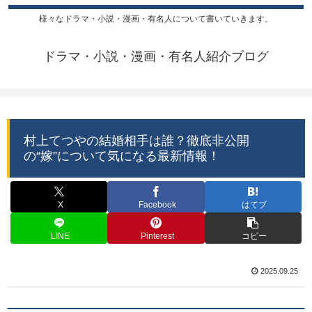
様々なドラマ・小説・漫画・有名人について書いていきます。
ドラマ・小説・漫画・有名人紹介ブログ
村上てつやの結婚相手は誰？徹底非公開
の“嫁”について気になる最新情報！
X
Facebook
はてブ
LINE
Pinterest
コピー
2025.09.25