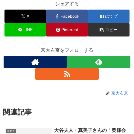
シェアする
X
Facebook
はてブ
LINE
Pinterest
コピー
京大右京をフォローする
京大右京
関連記事
大谷夫人・真美子さんの「奥様会
有名人