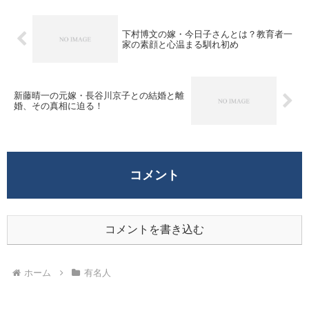
鈴...
下村博文の嫁・今日子さんとは？教育者一
家の素顔と心温まる馴れ初め
新藤晴一の元嫁・長谷川京子との結婚と離
婚、その真相に迫る！
コメント
コメントを書き込む
ホーム
有名人