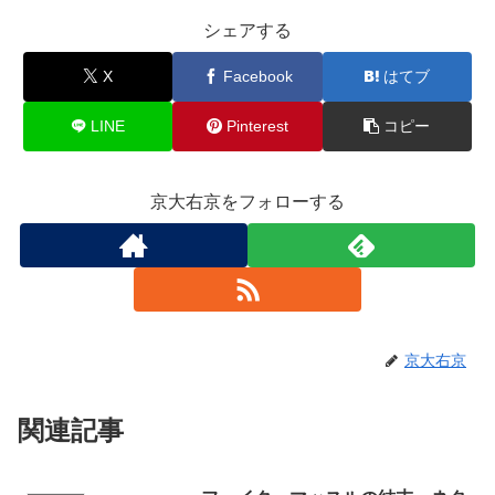
シェアする
X
Facebook
はてブ
LINE
Pinterest
コピー
京大右京をフォローする
京大右京
関連記事