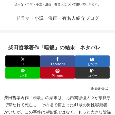
様々なドラマ・小説・漫画・有名人について書いていきます。
ドラマ・小説・漫画・有名人紹介ブログ
柴田哲孝著作「暗殺」の結末 ネタバレ
X
Facebook
はてブ
LINE
Pinterest
コピー
2025.09.10
柴田哲孝著作「暗殺」の結末は、元内閣総理大臣が奈良県
で撃たれて死亡し、その場で捕まった41歳の男性容疑者
がいたが、この事件は単独犯ではなく、もっと大きな陰謀