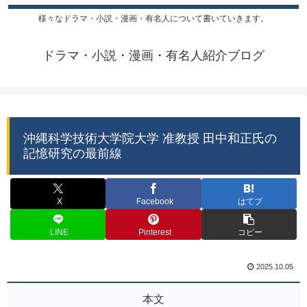
様々なドラマ・小説・漫画・有名人について書いていきます。
ドラマ・小説・漫画・有名人紹介ブログ
沖縄科学技術大学院大学 准教授 田中和正氏の
記憶研究の最前線
X
Facebook
はてブ
LINE
Pinterest
コピー
2025.10.05
本文