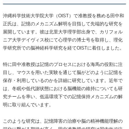
沖縄科学技術大学院大学（OIST）で准教授を務める田中和
正氏は、記憶のメカニズム解明を目指して先端的な研究を
展開しています。彼は北里大学理学部出身で、カリフォル
ニア大学デイヴィス校にて心理学の博士号を取得し、理化
学研究所での脳神経科学研究を経てOISTに着任しました。
特に田中准教授は記憶のプロセスにおける海馬の役割に注
目し、マウスを用いた実験を通じて脳がどのように記憶を
保存・利用しているのかを詳細に研究しています。近年で
は、冬眠や低代謝状態における脳機能の維持についても研
究チームを率い、低温環境下での記憶保持メカニズムの解
明に取り組んでいます。
このような研究は、記憶障害の治療や脳の精神機能理解の