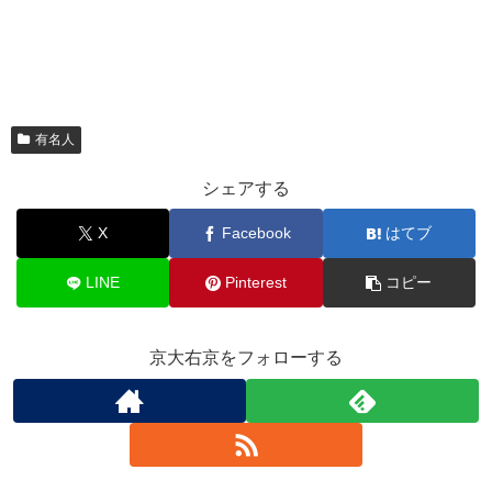
有名人
シェアする
X
Facebook
はてブ
LINE
Pinterest
コピー
京大右京をフォローする