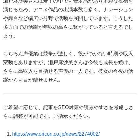
瀬戸麻沙美さんは若手の中でも安定感があり多彩な役柄を
演じるため、アニメ作品の出演本数も多く、ナレーション
や舞台など幅広い分野で活動を展開しています。こうした
多方面での活躍が年収の高さに繋がっていると言えるでし
ょう。
もちろん声優業は競争が激しく、役がつかない時期や収入
変動もありますが、瀬戸麻沙美さんは今後も成長を続け、
さらに高収入を目指せる声優の一人です。彼女の今後の活
躍からも目が離せません。
ご希望に応じて、記事をSEO対策や読みやすさを考慮しさ
らに調整が可能です。ご指示ください。
https://www.oricon.co.jp/news/2274002/