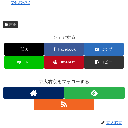
%82%A2
声優
シェアする
X
Facebook
はてブ
LINE
Pinterest
コピー
京大右京をフォローする
京大右京