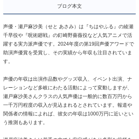
ブログ本文
声優・瀬戸麻沙美（せと あさみ）は『ちはやふる』の綾瀬
千早役や『呪術廻戦』の釘崎野薔薇役など人気アニメで活
躍する実力派声優です。2024年度の第19回声優アワードで
助演声優賞を受賞し、その実績から年収も注目されていま
す。
声優の年収は出演作品数やグッズ収入、イベント出演、ナ
レーションなど多岐にわたる活動によって変動しますが、
瀬戸麻沙美さんクラスの人気声優は一般的に数百万円から
一千万円程度の収入が見込まれるとされています。報道や
関係者の情報によれば、彼女の年収は1000万円に近いとい
う推測もあります。