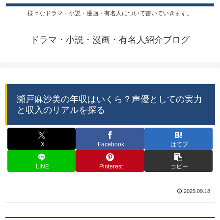
様々なドラマ・小説・漫画・有名人について書いていきます。
ドラマ・小説・漫画・有名人紹介ブログ
瀬戸麻沙美の年収はいくら？声優としての実力
と収入のリアルを探る
X
Facebook
はてブ
LINE
Pinterest
コピー
2025.09.18