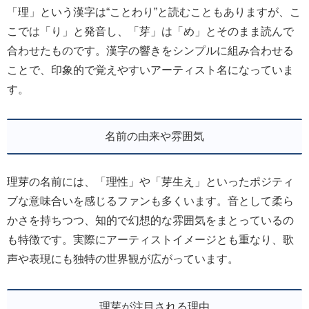
「理」という漢字は“ことわり”と読むこともありますが、こ
こでは「り」と発音し、「芽」は「め」とそのまま読んで
合わせたものです。漢字の響きをシンプルに組み合わせる
ことで、印象的で覚えやすいアーティスト名になっていま
す。
名前の由来や雰囲気
理芽の名前には、「理性」や「芽生え」といったポジティ
ブな意味合いを感じるファンも多くいます。音として柔ら
かさを持ちつつ、知的で幻想的な雰囲気をまとっているの
も特徴です。実際にアーティストイメージとも重なり、歌
声や表現にも独特の世界観が広がっています。
理芽が注目される理由