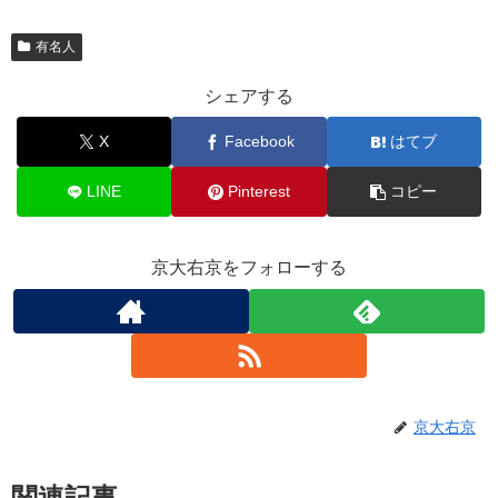
有名人
シェアする
X
Facebook
はてブ
LINE
Pinterest
コピー
京大右京をフォローする
京大右京
関連記事