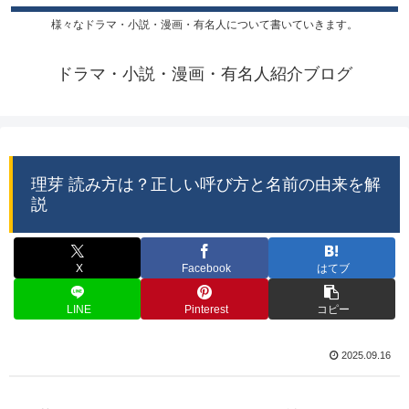
様々なドラマ・小説・漫画・有名人について書いていきます。
ドラマ・小説・漫画・有名人紹介ブログ
理芽 読み方は？正しい呼び方と名前の由来を解
説
X
Facebook
はてブ
LINE
Pinterest
コピー
2025.09.16