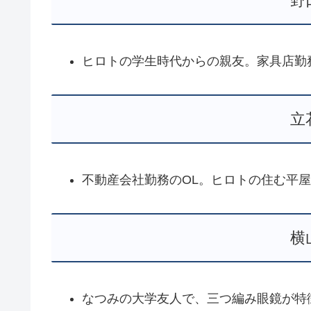
野
ヒロトの学生時代からの親友。家具店勤
立
不動産会社勤務のOL。ヒロトの住む平
横
なつみの大学友人で、三つ編み眼鏡が特