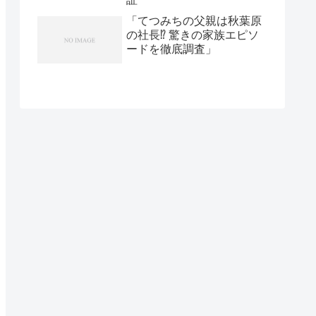
「てつみちの父親は秋葉原
の社長⁉ 驚きの家族エピソ
ードを徹底調査」