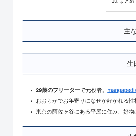
まとめ
主
生
29歳のフリーター
で元役者。
mangapedi
おおらかでお年寄りになぜか好かれる性
東京の阿佐ヶ谷にある平屋に住み、好物