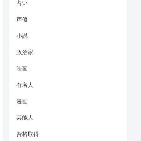
占い
声優
小説
政治家
映画
有名人
漫画
芸能人
資格取得