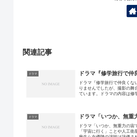
関連記事
ドラマ『修学旅行で仲
ドラマ
ドラマ『修学旅行で仲良くな
りませんでしたが、撮影の舞台
ています。ドラマの内容は修学
ドラマ「いつか、無重
ドラマ
ドラマ「いつか、無重力の宙
「宇宙に行く」ことや人工衛
麻生ら女優陣の演技は評価され