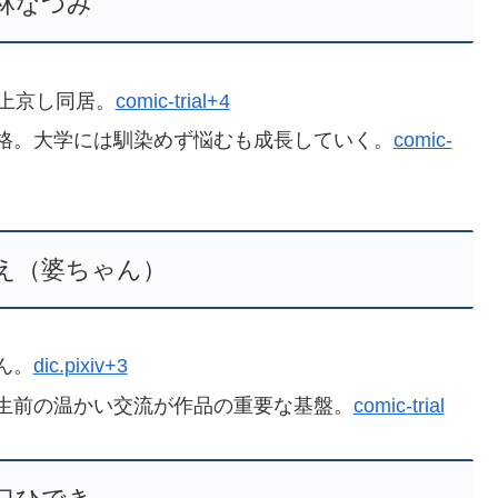
林なつみ
上京し同居。
comic-trial+4
格。大学には馴染めず悩むも成長していく。
comic-
え（婆ちゃん）
ん。
dic.pixiv+3
生前の温かい交流が作品の重要な基盤。
comic-trial