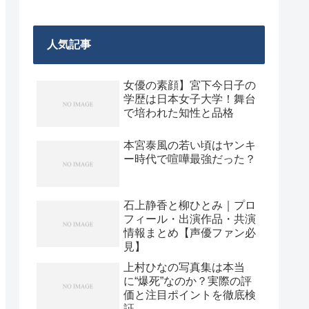
人気記事
女優の素顔】宮下今日子の
学歴は日本女子大学！舞台
で培われた知性と品格
本宮泰風の若い頃はヤンキ
ー時代で喧嘩最強だった？
石上静香と柳ひとみ｜プロ
フィール・出演作品・共演
情報まとめ【声優ファン必
見】
上村ひなの写真集は本当
に“爆死”なのか？実際の評
価と注目ポイントを徹底検
証