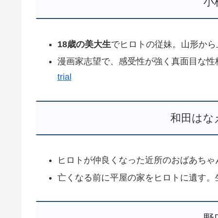
小
18歳の美大生
でヒロトの従妹。山形から
漫画家志望で、感受性が強く真面目な性
trial
和田はな
ヒロトが仲良くなった近所のおばあちゃ
亡くなる前に平屋の家をヒロトに遺す。