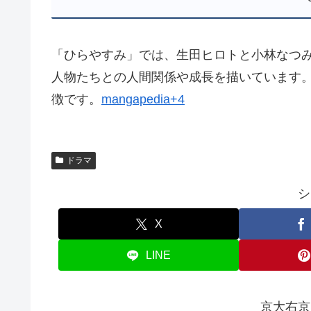
「ひらやすみ」では、生田ヒロトと小林なつ
人物たちとの人間関係や成長を描いています
徴です。
mangapedia+4
ドラマ
シ
X
LINE
京大右京