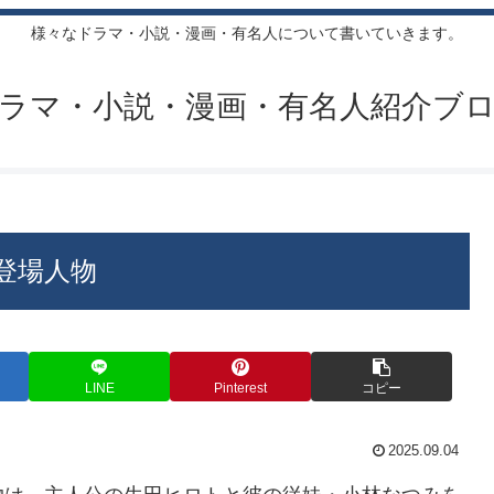
様々なドラマ・小説・漫画・有名人について書いていきます。
ラマ・小説・漫画・有名人紹介ブ
登場人物
LINE
Pinterest
コピー
2025.09.04