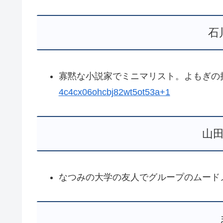
石
寡黙な小説家でミニマリスト。よもぎの
4c4cx06ohcbj82wt5ot53a+1
山
なつみの大学の友人でグループのムード