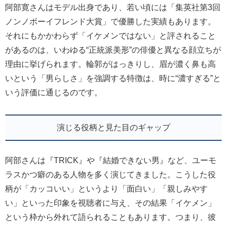
阿部寛さんはモデル出身であり、若い頃には「集英社第3回
ノンノボーイフレンド大賞」で優勝した実績もあります。
それにもかかわらず「イケメンではない」と評されること
があるのは、いわゆる“正統派美形”の俳優と異なる顔立ちが
理由に挙げられます。輪郭がはっきりし、眉が濃く鼻も高
いという「男らしさ」を強調する特徴は、時に“濃すぎる”と
いう評価に通じるのです。
演じる役柄と見た目のギャップ
阿部さんは『TRICK』や『結婚できない男』など、ユーモ
ラスかつ癖のある人物を多く演じてきました。こうした役
柄が「カッコいい」というより「面白い」「親しみやす
い」といった印象を視聴者に与え、その結果「イケメン」
という枠から外れて語られることもあります。つまり、彼