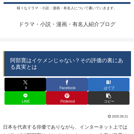
様々なドラマ・小説・漫画・有名人について書いていきます。
ドラマ・小説・漫画・有名人紹介ブログ
阿部寛はイケメンじゃない？その評価の裏にあ
る真実とは
X
Facebook
はてブ
LINE
Pinterest
コピー
2025.09.21
日本を代表する俳優でありながら、インターネット上では