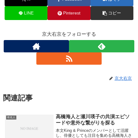
LINE
Pinterest
コピー
京大右京をフォローする
京大右京
関連記事
高橋海人と瀬川瑛子の共演エピソ
有名人
ードや意外な繋がりを探る
本文King & Princeのメンバーとして活躍
し、俳優としても注目を集める高橋海人さ