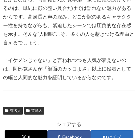
るのは、単純に顔の整い具合だけでは語れない魅力がある
からです。高身長と声の深み、どこか隙のあるキャラクタ
ー性を持ちながらも、緊迫したシーンでは圧倒的な存在感
を示す。そんな“人間味”こそ、多くの人を惹きつける理由と
言えるでしょう。
「イケメンじゃない」と言われつつも人気が衰えないの
は、阿部寛さんが「顔面のカッコよさ」以上に役者として
の幅と人間的な魅力を証明しているからなのです。
有名人
芸能人
シェアする
X
Facebook
はてブ