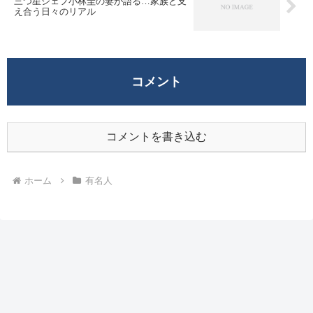
三つ星シェフ小林圭の妻が語る…家族と支
え合う日々のリアル
コメント
コメントを書き込む
ホーム
有名人