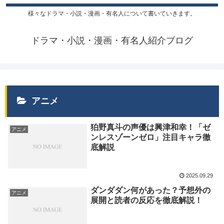
様々なドラマ・小説・漫画・有名人について書いていきます。
ドラマ・小説・漫画・有名人紹介ブログ
アニメ
狛野真斗の声優は興津和幸！「ゼ
アニメ
ンレスゾーンゼロ」注目キャラ徹
底解説
2025.09.29
ダンダダン何があった？予想外の
アニメ
展開と読者の反応を徹底解説！