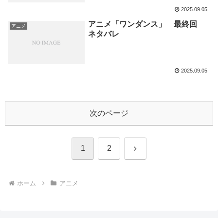
2025.09.05
アニメ「ワンダンス」 最終回
アニメ
ネタバレ
2025.09.05
次のページ
次
1
2
へ
ホーム
アニメ