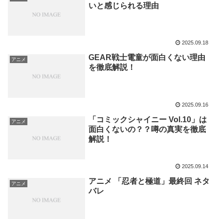
いと感じられる理由
2025.09.18
GEAR戦士電童が面白くない理由
アニメ
を徹底解説！
2025.09.16
「コミックシャイニー Vol.10」は
アニメ
面白くないの？？噂の真実を徹底
解説！
2025.09.14
アニメ 「忍者と極道」最終回 ネタ
アニメ
バレ