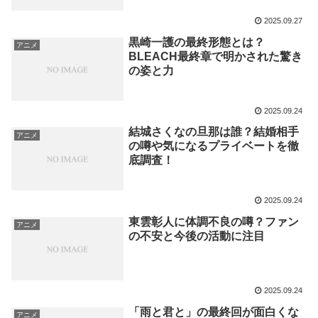
2025.09.27
黒崎一護の最終形態とは？
アニメ
BLEACH最終章で明かされた驚き
の姿と力
2025.09.24
結城さくなの旦那は誰？結婚相手
アニメ
の噂や気になるプライベートを徹
底調査！
2025.09.24
東雲彰人に体調不良の噂？ファン
アニメ
の不安と今後の活動に注目
2025.09.24
「雨と君と」の最終回が面白くな
アニメ