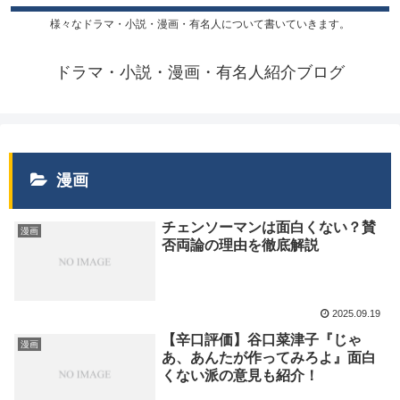
様々なドラマ・小説・漫画・有名人について書いていきます。
ドラマ・小説・漫画・有名人紹介ブログ
漫画
チェンソーマンは面白くない？賛
漫画
否両論の理由を徹底解説
2025.09.19
【辛口評価】谷口菜津子『じゃ
漫画
あ、あんたが作ってみろよ』面白
くない派の意見も紹介！