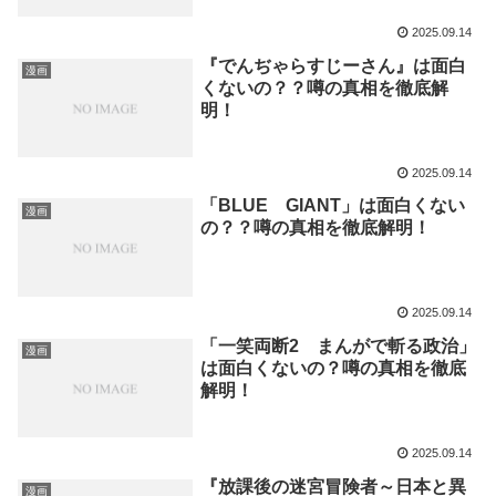
2025.09.14
『でんぢゃらすじーさん』は面白
漫画
くないの？？噂の真相を徹底解
明！
2025.09.14
「BLUE GIANT」は面白くない
漫画
の？？噂の真相を徹底解明！
2025.09.14
「一笑両断2 まんがで斬る政治」
漫画
は面白くないの？噂の真相を徹底
解明！
2025.09.14
『放課後の迷宮冒険者～日本と異
漫画