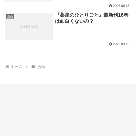
2025.09.13
『薬屋のひとりごと』最新刊16巻
漫画
は面白くないの？
2025.09.13
ホーム
漫画