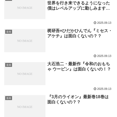
世界を行き来できるようになった
僕はレベルアップに勤しみます
～』６巻は面白くないの？？
2025.09.13
梶研吾×ひだかひんでん『ミセス・
漫画
アケチ』は面白くないの？？
2025.09.13
大石浩二・最新作『令和のおもち
漫画
ゃ ウーピン』は面白くないの！？
2025.09.13
『3月のライオン』最新巻18巻は
漫画
面白くないの？？