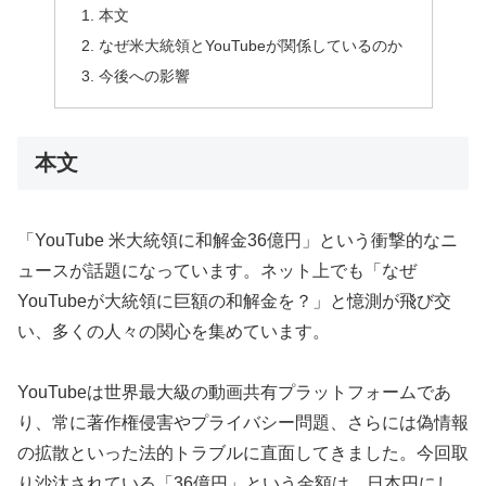
本文
なぜ米大統領とYouTubeが関係しているのか
今後への影響
本文
「YouTube 米大統領に和解金36億円」という衝撃的なニ
ュースが話題になっています。ネット上でも「なぜ
YouTubeが大統領に巨額の和解金を？」と憶測が飛び交
い、多くの人々の関心を集めています。
YouTubeは世界最大級の動画共有プラットフォームであ
り、常に著作権侵害やプライバシー問題、さらには偽情報
の拡散といった法的トラブルに直面してきました。今回取
り沙汰されている「36億円」という金額は、日本円にし