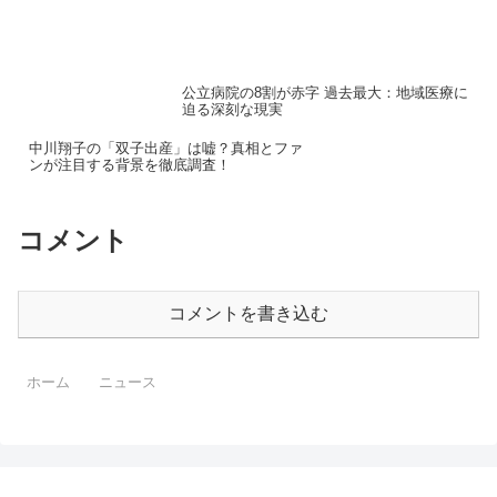
るラインを気にして労働時間を調整する人も少なくありませ...
公立病院の8割が赤字 過去最大：地域医療に
迫る深刻な現実
中川翔子の「双子出産」は嘘？真相とファ
ンが注目する背景を徹底調査！
コメント
コメントを書き込む
ホーム
ニュース