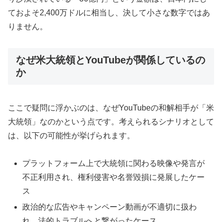
ておよそ2,400万ドルに相当し、決して小さな数字ではあ
りません。
なぜ米大統領とYouTubeが関係しているの
か
ここで疑問に浮かぶのは、なぜYouTubeの和解相手が「米
大統領」なのかという点です。考えられるシナリオとして
は、以下の可能性が挙げられます。
プラットフォーム上で大統領に関わる映像や発言が
不正利用され、権利侵害や名誉毀損に発展したケー
ス
政治的な広告やキャンペーン動画が不適切に扱わ
れ、法的トラブルへと繋がったケース