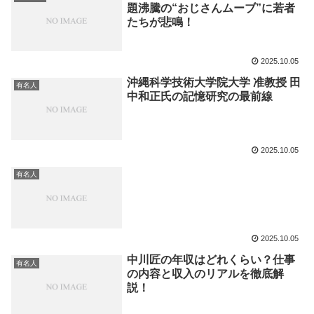
題沸騰の“おじさんムーブ”に若者
たちが悲鳴！
2025.10.05
沖縄科学技術大学院大学 准教授 田
有名人
中和正氏の記憶研究の最前線
2025.10.05
有名人
2025.10.05
中川匠の年収はどれくらい？仕事
有名人
の内容と収入のリアルを徹底解
説！