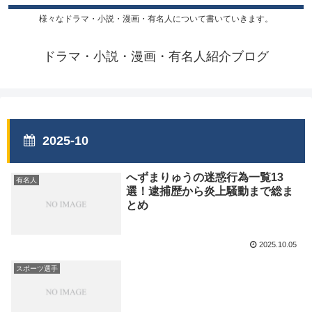
様々なドラマ・小説・漫画・有名人について書いていきます。
ドラマ・小説・漫画・有名人紹介ブログ
2025-10
へずまりゅうの迷惑行為一覧13
有名人
選！逮捕歴から炎上騒動まで総ま
とめ
2025.10.05
スポーツ選手