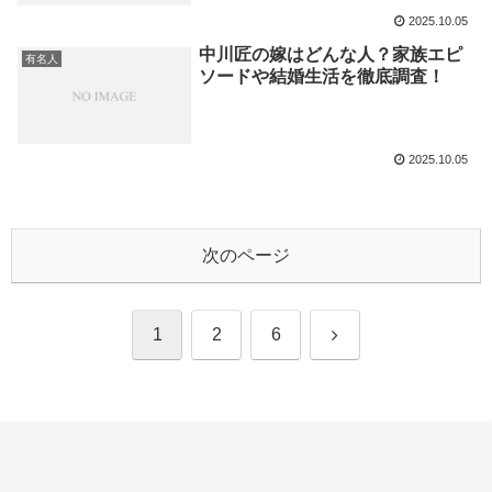
2025.10.05
中川匠の嫁はどんな人？家族エピ
有名人
ソードや結婚生活を徹底調査！
2025.10.05
次のページ
次
1
2
6
へ