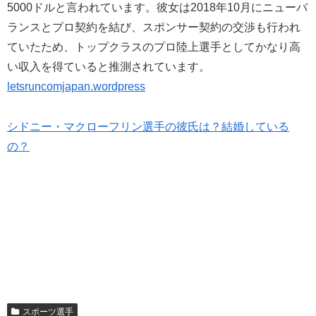
5000ドルと言われています。彼女は2018年10月にニューバ
ランスとプロ契約を結び、スポンサー契約の交渉も行われ
ていたため、トップクラスのプロ陸上選手としてかなり高
い収入を得ていると推測されています。
letsruncomjapan.wordpress
シドニー・マクローフリン選手の彼氏は？結婚している
の？
スポーツ選手