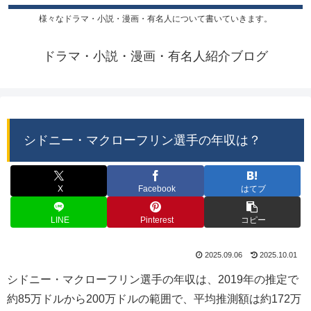
様々なドラマ・小説・漫画・有名人について書いていきます。
ドラマ・小説・漫画・有名人紹介ブログ
シドニー・マクローフリン選手の年収は？
X
Facebook
はてブ
LINE
Pinterest
コピー
2025.09.06
2025.10.01
シドニー・マクローフリン選手の年収は、2019年の推定で
約85万ドルから200万ドルの範囲で、平均推測額は約172万