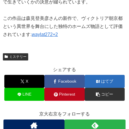
で生きていくかの決意が綴られています。
この作品は森見登美彦さんの新作で、ヴィクトリア朝京都
という異世界を舞台にした独特のホームズ物語として評価
されています.
waylat272+2
ミステリー
シェアする
X
Facebook
はてブ
LINE
Pinterest
コピー
京大右京をフォローする