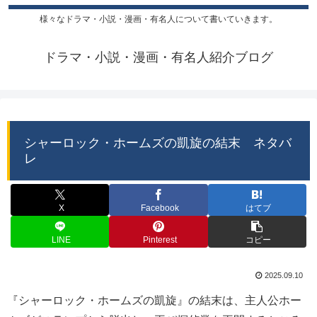
様々なドラマ・小説・漫画・有名人について書いていきます。
ドラマ・小説・漫画・有名人紹介ブログ
シャーロック・ホームズの凱旋の結末 ネタバ
レ
X
Facebook
はてブ
LINE
Pinterest
コピー
2025.09.10
『シャーロック・ホームズの凱旋』の結末は、主人公ホー