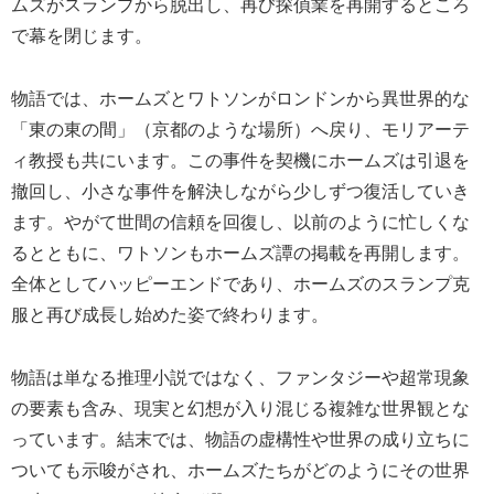
ムズがスランプから脱出し、再び探偵業を再開するところ
で幕を閉じます。
物語では、ホームズとワトソンがロンドンから異世界的な
「東の東の間」（京都のような場所）へ戻り、モリアーテ
ィ教授も共にいます。この事件を契機にホームズは引退を
撤回し、小さな事件を解決しながら少しずつ復活していき
ます。やがて世間の信頼を回復し、以前のように忙しくな
るとともに、ワトソンもホームズ譚の掲載を再開します。
全体としてハッピーエンドであり、ホームズのスランプ克
服と再び成長し始めた姿で終わります。
物語は単なる推理小説ではなく、ファンタジーや超常現象
の要素も含み、現実と幻想が入り混じる複雑な世界観とな
っています。結末では、物語の虚構性や世界の成り立ちに
ついても示唆がされ、ホームズたちがどのようにその世界