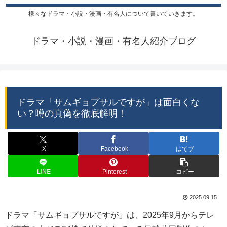
様々なドラマ・小説・漫画・有名人について書いていきます。
ドラマ・小説・漫画・有名人紹介ブログ
ドラマ「サムギョプサルですが」は面白くな
い？噂の真偽を徹底解明！
X
Facebook
はてブ
LINE
Pinterest
コピー
2025.09.15
ドラマ「サムギョプサルですが」は、2025年9月からテレ