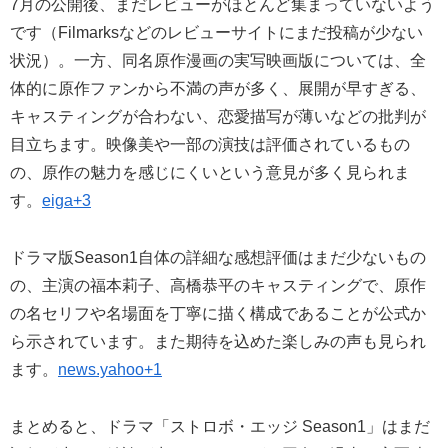
7月の公開後、まだレビューがほとんど集まっていないよう
です（Filmarksなどのレビューサイトにまだ投稿が少ない
状況）。一方、同名原作漫画の実写映画版については、全
体的に原作ファンから不満の声が多く、展開が早すぎる、
キャスティングが合わない、恋愛描写が薄いなどの批判が
目立ちます。映像美や一部の演技は評価されているもの
の、原作の魅力を感じにくいという意見が多く見られま
す。
eiga+3
ドラマ版Season1自体の詳細な感想評価はまだ少ないもの
の、主演の福本莉子、高橋恭平のキャスティングで、原作
の名セリフや名場面を丁寧に描く構成であることが公式か
ら示されています。また期待を込めた楽しみの声も見られ
ます。
news.yahoo+1
まとめると、ドラマ「ストロボ・エッジ Season1」はまだ