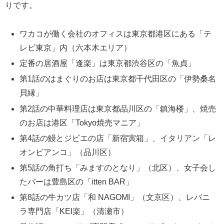
りです。
ワカコが働く会社のオフィスは東京都港区にある「テ
レビ東京」内（六本木エリア）
定番の居酒屋「逢楽」は東京都渋谷区の「魚貞」
第1話のはまぐりのお店は東京都千代田区の「伊勢桑名
貝縁」
第2話の中華料理店は東京都品川区の「鎮海楼」、焼売
のお店は港区「Tokyo焼売マニア」
第4話の鰻とジビエの店「新宿寅箱」、イタリアン「レ
オンビアンコ」（品川区）
第5話の角打ち「みますのとなり」（北区）、女子会し
たバーは豊島区の「itten BAR」
第8話の牛カツ店「和 NAGOMI」（文京区）、レバニ
ラ専門店「KEI楽」（清瀬市）