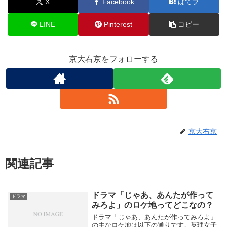
X
Facebook
はてブ
LINE
Pinterest
コピー
京大右京をフォローする
京大右京
関連記事
ドラマ「じゃあ、あんたが作って
ドラマ
みろよ」のロケ地ってどこなの？
ドラマ「じゃあ、あんたが作ってみろよ」
の主なロケ地は以下の通りです。英理女子