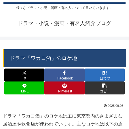
様々なドラマ・小説・漫画・有名人について書いていきます。
ドラマ・小説・漫画・有名人紹介ブログ
ドラマ「ワカコ酒」のロケ地
X
Facebook
はてブ
LINE
Pinterest
コピー
2025.09.05
ドラマ「ワカコ酒」のロケ地は主に東京都内のさまざまな
居酒屋や飲食店が使われています。主なロケ地は以下の通