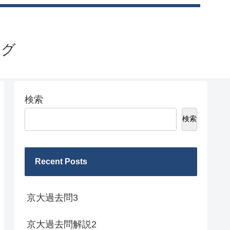
ログ
検索
検索
Recent Posts
京大過去問3
京大過去問解説2