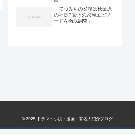
「てつみちの父親は秋葉原
の社長⁉ 驚きの家族エピソ
ードを徹底調査」
© 2025 ドラマ・小説・漫画・有名人紹介ブログ.