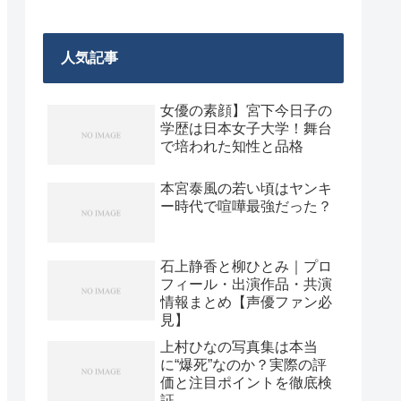
人気記事
女優の素顔】宮下今日子の
学歴は日本女子大学！舞台
で培われた知性と品格
本宮泰風の若い頃はヤンキ
ー時代で喧嘩最強だった？
石上静香と柳ひとみ｜プロ
フィール・出演作品・共演
情報まとめ【声優ファン必
見】
上村ひなの写真集は本当
に“爆死”なのか？実際の評
価と注目ポイントを徹底検
証