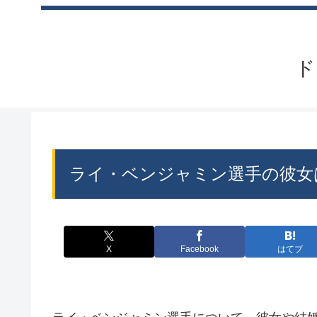
ド
ライ・ベンジャミン選手の彼女
X
Facebook
はてブ