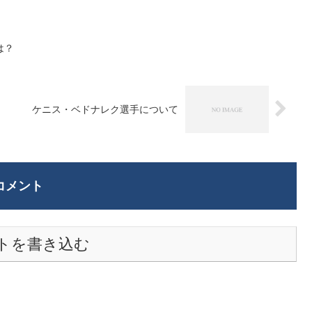
は？
ケニス・ベドナレク選手について
コメント
トを書き込む