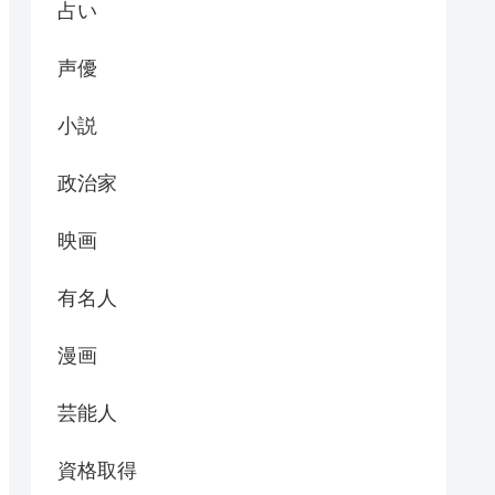
占い
声優
小説
政治家
映画
有名人
漫画
芸能人
資格取得