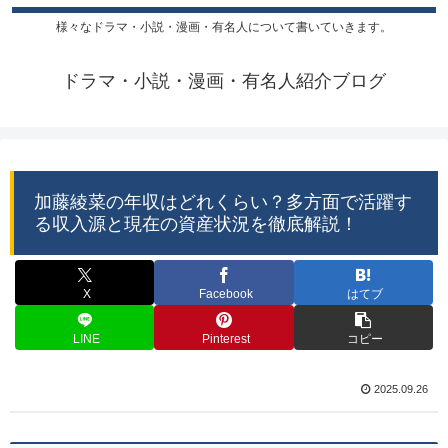
様々なドラマ・小説・漫画・有名人について書いていきます。
ドラマ・小説・漫画・有名人紹介ブログ
加藤綾菜の年収はどれくらい？多方面で活躍す
る収入源と現在の資産状況を徹底解説！
X
Facebook
はてブ
LINE
Pinterest
コピー
2025.09.26