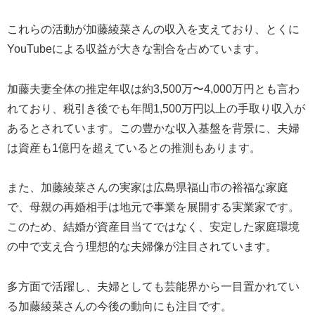
これらの活動が加藤綾菜さんの収入を支えており、とくに
YouTubeによる収益が大きな割合を占めています。
加藤夫妻全体の推定年収は約3,500万〜4,000万円とも言わ
れており、税引き後でも年間1,500万円以上の手取り収入が
あるとされています。この豊かな収入基盤を背景に、夫婦
は資産も1億円を超えているとの推測もあります。
また、加藤綾菜さんの実家は広島県福山市の裕福な家庭
で、母親の再婚相手は地元で事業を展開する実業家です。
このため、結婚が資産目当てではなく、安定した家庭環境
の中で支え合う理想的な夫婦像が注目されています。
多方面で活躍し、夫婦としても芸能界から一目置かれてい
る加藤綾菜さんの今後の動向にも注目です。