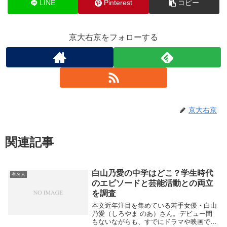
LINE
Pinterest
コピー
京大右京をフォローする
京大右京
関連記事
白山乃愛の中学はどこ？学生時代
有名人
のエピソードと芸能活動との両立
を調査
本文近年注目を集めている若手女優・白山
乃愛（しろやま のあ）さん。デビュー間
もないながらも、すでにドラマや映画でそ