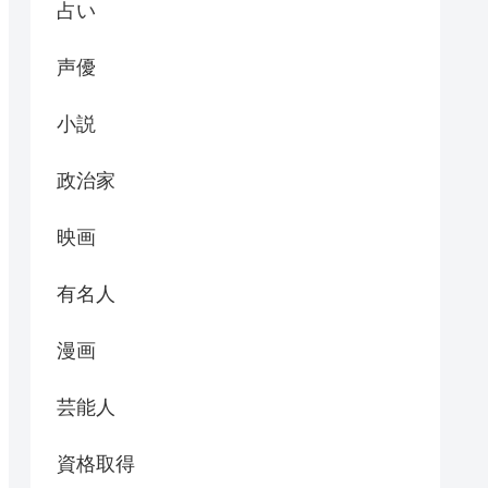
占い
声優
小説
政治家
映画
有名人
漫画
芸能人
資格取得