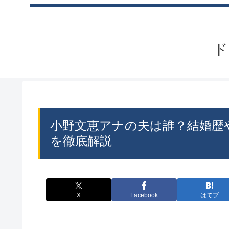
ド
小野文恵アナの夫は誰？結婚歴
を徹底解説
X
Facebook
はてブ