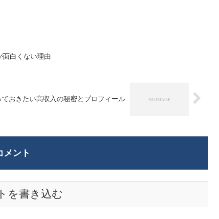
が面白くない理由
っておきたい高収入の秘密とプロフィール
コメント
トを書き込む