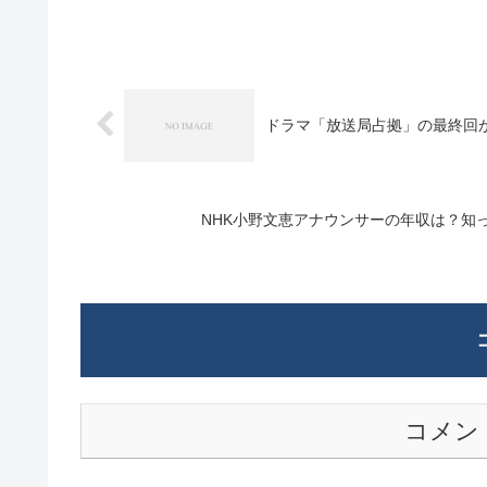
ドラマ「放送局占拠」の最終回
NHK小野文恵アナウンサーの年収は？知
コメン