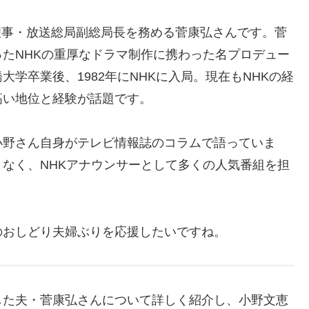
の理事・放送総局副総局長を務める菅康弘さんです。菅
たNHKの重厚なドラマ制作に携わった名プロデュー
学卒業後、1982年にNHKに入局。現在もNHKの経
高い地位と経験が話題です。
小野さん自身がテレビ情報誌のコラムで語っていま
なく、NHKアナウンサーとして多くの人気番組を担
のおしどり夫婦ぶりを応援したいですね。
した夫・菅康弘さんについて詳しく紹介し、小野文恵