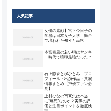
人気記事
女優の素顔】宮下今日子の
学歴は日本女子大学！舞台
で培われた知性と品格
本宮泰風の若い頃はヤンキ
ー時代で喧嘩最強だった？
石上静香と柳ひとみ｜プロ
フィール・出演作品・共演
情報まとめ【声優ファン必
見】
上村ひなの写真集は本当
に“爆死”なのか？実際の評
価と注目ポイントを徹底検
証