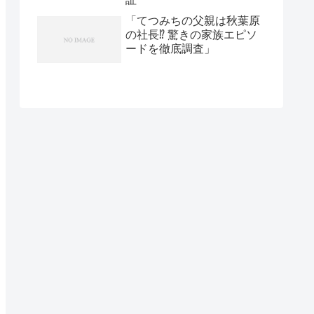
「てつみちの父親は秋葉原
の社長⁉ 驚きの家族エピソ
ードを徹底調査」