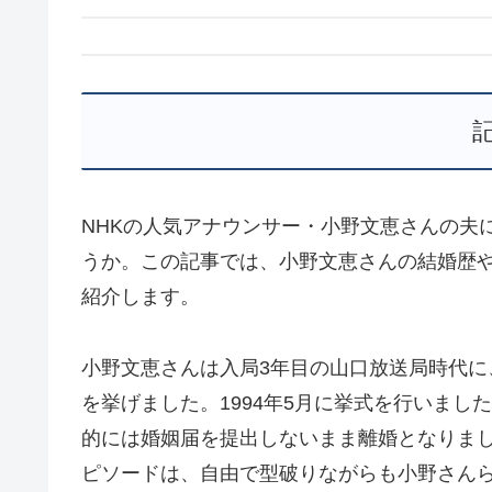
NHKの人気アナウンサー・小野文恵さんの夫
うか。この記事では、小野文恵さんの結婚歴
紹介します。
小野文恵さんは入局3年目の山口放送局時代
を挙げました。1994年5月に挙式を行いま
的には婚姻届を提出しないまま離婚となりま
ピソードは、自由で型破りながらも小野さん